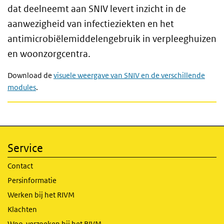
dat deelneemt aan SNIV levert inzicht in de
aanwezigheid van infectieziekten en het
antimicrobiëlemiddelengebruik in verpleeghuizen
en woonzorgcentra.
Download de
visuele weergave van SNIV en de verschillende
modules
.
Service
Contact
Persinformatie
Werken bij het RIVM
Klachten
Woo-verzoeken bij het RIVM