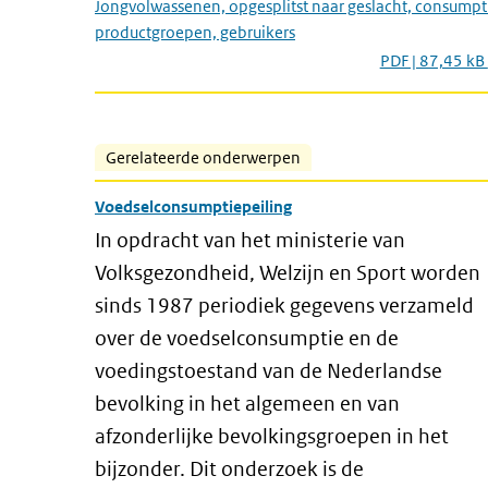
Jongvolwassenen, opgesplitst naar geslacht, consumpt
productgroepen, gebruikers
PDF | 87,45 kB
Gerelateerde onderwerpen
Voedselconsumptiepeiling
In opdracht van het ministerie van
Volksgezondheid, Welzijn en Sport worden
sinds 1987 periodiek gegevens verzameld
over de voedselconsumptie en de
voedingstoestand van de Nederlandse
bevolking in het algemeen en van
afzonderlijke bevolkingsgroepen in het
bijzonder. Dit onderzoek is de