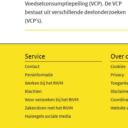
Voedselconsumptiepeiling (VCP). De VCP
bestaat uit verschillende deelonderzoeken
(VCP's).
Service
Over d
Contact
Cookies
Persinformatie
Privacy
Werken bij het RIVM
Toeganke
Klachten
Disclaime
Woo-verzoeken bij het RIVM
Coordinat
Zakendoen met het RIVM
Website 
Huisregels sociale media