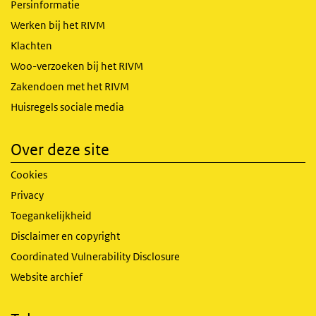
Persinformatie
Werken bij het RIVM
Klachten
Woo-verzoeken bij het RIVM
Zakendoen met het RIVM
Huisregels sociale media
Over deze site
Cookies
Privacy
Toegankelijkheid
Disclaimer en copyright
Coordinated Vulnerability Disclosure
Website archief