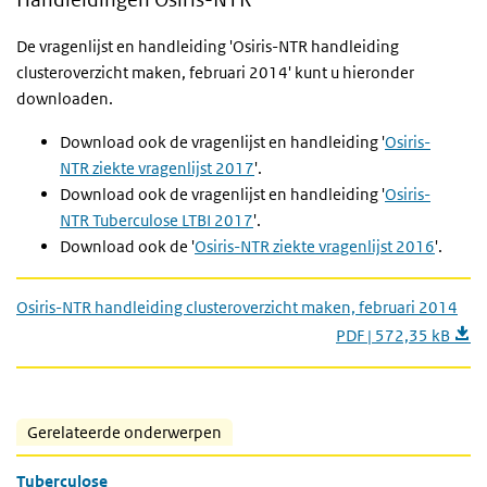
De vragenlijst en handleiding 'Osiris-NTR handleiding
clusteroverzicht maken, februari 2014' kunt u hieronder
downloaden.
Download ook de vragenlijst en handleiding '
Osiris-
NTR
ziekte vragenlijst
2017
'.
Download ook de vragenlijst en handleiding '
Osiris-
NTR
Tuberculose
LTBI 2017
'.
Download ook de '
Osiris-NTR ziekte vragenlijst 2016
'.
Osiris-NTR handleiding clusteroverzicht maken, februari 2014
PDF | 572,35 kB
Gerelateerde onderwerpen
Tuberculose