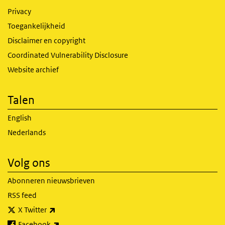
Privacy
Toegankelijkheid
Disclaimer en copyright
Coordinated Vulnerability Disclosure
Website archief
Talen
English
Nederlands
Volg ons
Abonneren nieuwsbrieven
RSS feed
(externe link)
X Twitter
(externe link)
Facebook