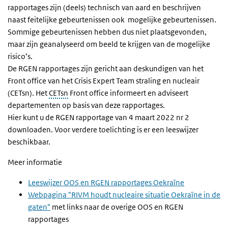
rapportages zijn (deels) technisch van aard en beschrijven
naast feitelijke gebeurtenissen ook mogelijke gebeurtenissen.
Sommige gebeurtenissen hebben dus niet plaatsgevonden,
maar zijn geanalyseerd om beeld te krijgen van de mogelijke
risico’s.
De RGEN rapportages zijn gericht aan deskundigen van het
Front office van het Crisis Expert Team straling en nucleair
(CETsn). Het
CETsn
Front office informeert en adviseert
departementen op basis van deze rapportages.
Hier kunt u de RGEN rapportage van 4 maart 2022 nr 2
downloaden. Voor verdere toelichting is er een leeswijzer
beschikbaar.
Meer informatie
Leeswijzer OOS en RGEN rapportages Oekraïne
Webpagina "RIVM houdt nucleaire situatie Oekraïne in de
gaten"
met links naar de overige OOS en RGEN
rapportages