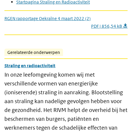
Startpagina Straling en Radioactiviteit
RGEN rapportage Oekraïne 4 maart 2022 (2)
PDF | 856,54 kB
Gerelateerde onderwerpen
Straling en radioactiviteit
In onze leefomgeving komen wij met
verschillende vormen van energierijke
(ioniserende) straling in aanraking. Blootstelling
aan straling kan nadelige gevolgen hebben voor
de gezondheid. Het RIVM helpt de overheid bij het
beschermen van burgers, patiënten en
werknemers tegen de schadelijke effecten van