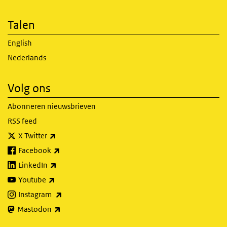
Talen
English
Nederlands
Volg ons
Abonneren nieuwsbrieven
RSS feed
(externe link)
X Twitter
(externe link)
Facebook
(externe link)
LinkedIn
(externe link)
Youtube
(externe link)
Instagram
(externe link)
Mastodon