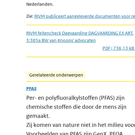
Nederlanden.
Zie:
RIVM publiceert aangeleverde documenten voor r
RIVM feitencheck Dagvaarding DAGVAARDING EX ART.
3:305a BW van Knoops' advocaten
PDF | 736,13 kB
Gerelateerde onderwerpen
PFAS
Per- en polyfluoralkylstoffen (PFAS) zijn
chemische stoffen die door de mens zijn
gemaakt.
Zij komen van nature niet in het milieu voor
Voorbeelden van PFAS zijn GenX, PFOA