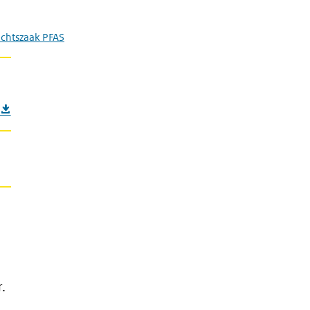
echtszaak PFAS
.