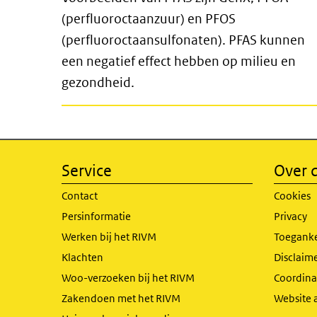
(perfluoroctaanzuur) en PFOS
(perfluoroctaansulfonaten). PFAS kunnen
een negatief effect hebben op milieu en
gezondheid.
Service
Over d
Contact
Cookies
Persinformatie
Privacy
Werken bij het RIVM
Toeganke
Klachten
Disclaime
Woo-verzoeken bij het RIVM
Coordinat
Zakendoen met het RIVM
Website 