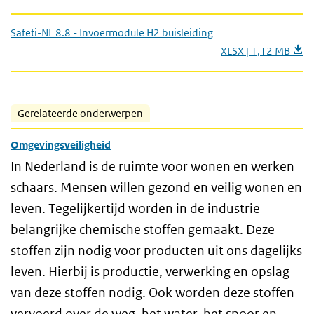
Safeti-NL 8.8 - Invoermodule H2 buisleiding
XLSX | 1,12 MB
Gerelateerde onderwerpen
Omgevingsveiligheid
In Nederland is de ruimte voor wonen en werken
schaars. Mensen willen gezond en veilig wonen en
leven. Tegelijkertijd worden in de industrie
belangrijke chemische stoffen gemaakt. Deze
stoffen zijn nodig voor producten uit ons dagelijks
leven. Hierbij is productie, verwerking en opslag
van deze stoffen nodig. Ook worden deze stoffen
vervoerd over de weg, het water, het spoor en