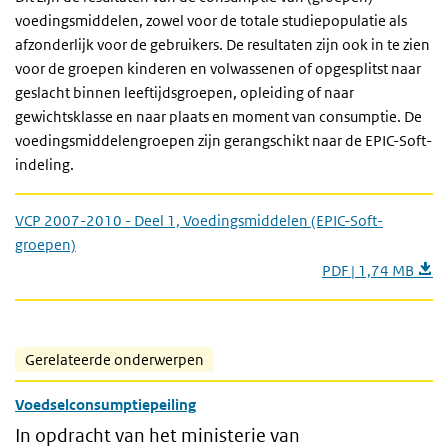
voedingsmiddelen, zowel voor de totale studiepopulatie als
afzonderlijk voor de gebruikers. De resultaten zijn ook in te zien
voor de groepen kinderen en volwassenen of opgesplitst naar
geslacht binnen leeftijdsgroepen, opleiding of naar
gewichtsklasse en naar plaats en moment van consumptie. De
voedingsmiddelengroepen zijn gerangschikt naar de EPIC-Soft-
indeling.
VCP 2007-2010 - Deel 1, Voedingsmiddelen (EPIC-Soft-
groepen)
PDF | 1,74 MB
Gerelateerde onderwerpen
Voedselconsumptiepeiling
In opdracht van het ministerie van