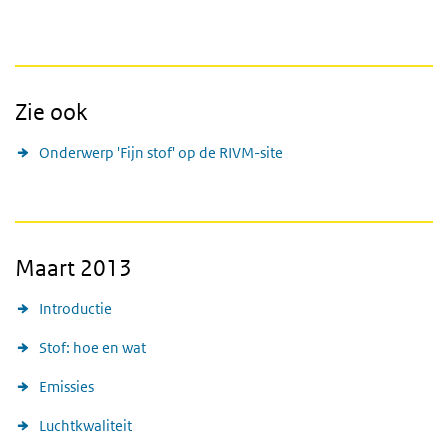
Zie ook
Onderwerp 'Fijn stof' op de RIVM-site
Maart 2013
Introductie
Stof: hoe en wat
Emissies
Luchtkwaliteit