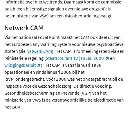
informatie over nieuwe trends. Daarnaast komt de commissie
ook bijeen bij ernstige signalen over nieuwe drugs of als
het ministerie van
VWS
om een risicobeoordeling vraagt.
Netwerk CAM
Via het nationaal Focal Point maakt het CAM ook deel uit van
het Europese Early Warning System voor nieuwe psychoactieve
stoffen (zie
Netwerk CAM
). Het CAM is formeel ingesteld via een
(externe li
Ministeriële regeling (
Staatscourant 12 januari 2000
en
(externe link)
wijzigingsbesluit
). Het CAM is vanaf januari 1999
operationeel en sinds januari 2006 bij het
RIVM ondergebracht. Vóór 2006 was het ondergebracht bij de
Inspectie voor de Gezondheidszorg. De directie Voeding,
Gezondheidsbescherming en Preventie (VGP) van het
ministerie van VWS is de verantwoordelijke beleidsdirectie van
het CAM.