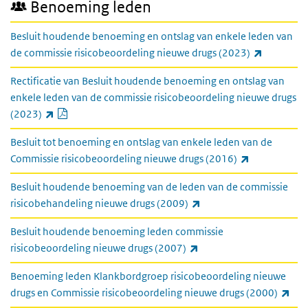
Benoeming leden
Besluit houdende benoeming en ontslag van enkele leden van
(externe l
de commissie risicobeoordeling nieuwe drugs (2023)
Rectificatie van Besluit houdende benoeming en ontslag van
enkele leden van de commissie risicobeoordeling nieuwe drugs
PDF document
(externe link)
(2023)
Besluit tot benoeming en ontslag van enkele leden van de
(externe link
Commissie risicobeoordeling nieuwe drugs (2016)
Besluit houdende benoeming van de leden van de commissie
(externe link)
risicobehandeling nieuwe drugs (2009)
Besluit houdende benoeming leden commissie
(externe link)
risicobeoordeling nieuwe drugs (2007)
Benoeming leden Klankbordgroep risicobeoordeling nieuwe
(ext
drugs en Commissie risicobeoordeling nieuwe drugs (2000)