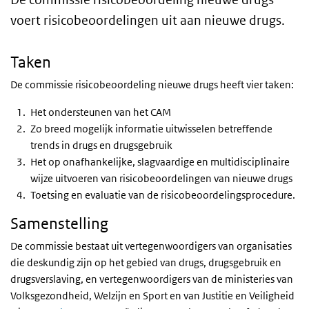
voert risicobeoordelingen uit aan nieuwe drugs.
Taken
De commissie risicobeoordeling nieuwe drugs heeft vier taken:
Het ondersteunen van het CAM
Zo breed mogelijk informatie uitwisselen betreffende
trends in drugs en drugsgebruik
Het op onafhankelijke, slagvaardige en multidisciplinaire
wijze uitvoeren van risicobeoordelingen van nieuwe drugs
Toetsing en evaluatie van de risicobeoordelingsprocedure.
Samenstelling
De commissie bestaat uit vertegenwoordigers van organisaties
die deskundig zijn op het gebied van drugs, drugsgebruik en
drugsverslaving, en vertegenwoordigers van de ministeries van
Volksgezondheid, Welzijn en Sport en van Justitie en Veiligheid