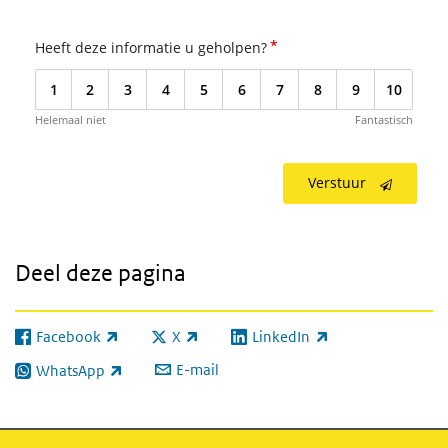
*
Heeft deze informatie u geholpen?
1
2
3
4
5
6
7
8
9
10
Helemaal niet
Fantastisch
Verstuur
Deel deze pagina
Facebook
X
LinkedIn
(externe link)
(externe link)
(externe link)
E-mail
WhatsApp
(externe link)