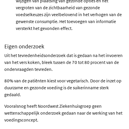
wijzigen van plaatsing van gezonde opties en het
vergroten van de zichtbaarheid van gezonde
voedselkeuzes zijn veelbelovend in het verhogen van de
gewenste consumptie. Het toevoegen van informatie
versterkt het gevonden effect.
Eigen onderzoek
Uit het tevredenheidsonderzoek dat is gedaan na het invoeren
van het vers koken, bleek tussen de 70 tot 80 procent van de
ondervraagden tevreden.
80% van de patiënten kiest voor vegetarisch. Door de inzet op
duurzame en gezonde voeding is de suikerinname sterk
gedaald.
Vooralsnog heeft Noordwest Ziekenhuisgroep geen
wettenschappelijk onderzoek gedaan naar de werking van het
voedingsconcept.