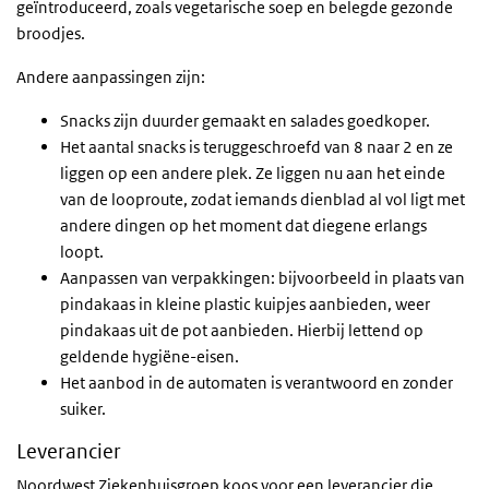
geïntroduceerd, zoals vegetarische soep en belegde gezonde
broodjes.
Andere aanpassingen zijn:
Snacks zijn duurder gemaakt en salades goedkoper.
Het aantal snacks is teruggeschroefd van 8 naar 2 en ze
liggen op een andere plek. Ze liggen nu aan het einde
van de looproute, zodat iemands dienblad al vol ligt met
andere dingen op het moment dat diegene erlangs
loopt.
Aanpassen van verpakkingen: bijvoorbeeld in plaats van
pindakaas in kleine plastic kuipjes aanbieden, weer
pindakaas uit de pot aanbieden. Hierbij lettend op
geldende hygiëne-eisen.
Het aanbod in de automaten is verantwoord en zonder
suiker.
Leverancier
Noordwest Ziekenhuisgroep koos voor een leverancier die