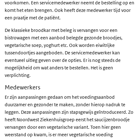
voorkomen. Een servicemedewerker neemt de bestelling op en
komt het eten brengen. Ook heeft deze medewerker tijd voor
een praatje met de patiënt.
De klassieke broodkar met beleg is vervangen voor een
bistrowagen met een aanbod belegde gezonde broodjes,
vegetarische soep, yoghurt etc. Ook worden eiwitrijke
tussendoortjes aangeboden. De servicemedewerker kan
eventueel uitleg geven over de opties. Er is nog steeds de
mogelijkheid om wat anders te bestellen. Het is geen
verplichting.
Medewerkers
Er zijn aanpassingen gedaan om het voedingsaanbod
duurzamer en gezonder te maken, zonder hierop nadruk te
leggen. Deze aanpassingen zijn stapsgewijs geïntroduceerd. Zo
heeft Noordwest Ziekenhuisgroep eerst het saucijzenbroodje
vervangen door een vegetarische variant. Toen hier geen
weerstand op kwam, is er meer vegetarische voeding