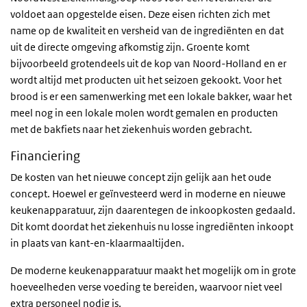
voldoet aan opgestelde eisen. Deze eisen richten zich met
name op de kwaliteit en versheid van de ingrediënten en dat
uit de directe omgeving afkomstig zijn. Groente komt
bijvoorbeeld grotendeels uit de kop van Noord-Holland en er
wordt altijd met producten uit het seizoen gekookt. Voor het
brood is er een samenwerking met een lokale bakker, waar het
meel nog in een lokale molen wordt gemalen en producten
met de bakfiets naar het ziekenhuis worden gebracht.
Financiering
De kosten van het nieuwe concept zijn gelijk aan het oude
concept. Hoewel er geïnvesteerd werd in moderne en nieuwe
keukenapparatuur, zijn daarentegen de inkoopkosten gedaald.
Dit komt doordat het ziekenhuis nu losse ingrediënten inkoopt
in plaats van kant-en-klaarmaaltijden.
De moderne keukenapparatuur maakt het mogelijk om in grote
hoeveelheden verse voeding te bereiden, waarvoor niet veel
extra personeel nodig is.