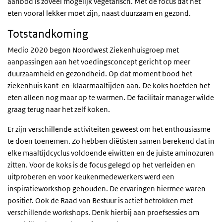
aanbod is zoveel mogelijk vegetarisch. Met de focus dat het
eten vooral lekker moet zijn, naast duurzaam en gezond.
Totstandkoming
Medio 2020 begon Noordwest Ziekenhuisgroep met
aanpassingen aan het voedingsconcept gericht op meer
duurzaamheid en gezondheid. Op dat moment bood het
ziekenhuis kant-en-klaarmaaltijden aan. De koks hoefden het
eten alleen nog maar op te warmen. De facilitair manager wilde
graag terug naar het zelf koken.
Er zijn verschillende activiteiten geweest om het enthousiasme
te doen toenemen. Zo hebben diëtisten samen berekend dat in
elke maaltijdcyclus voldoende eiwitten en de juiste aminozuren
zitten. Voor de koks is de focus gelegd op het verleiden en
uitproberen en voor keukenmedewerkers werd een
inspiratieworkshop gehouden. De ervaringen hiermee waren
positief. Ook de Raad van Bestuur is actief betrokken met
verschillende workshops. Denk hierbij aan proefsessies om