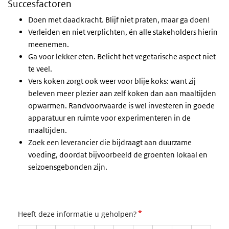
Succesfactoren
Doen met daadkracht. Blijf niet praten, maar ga doen!
Verleiden en niet verplichten, én alle stakeholders hierin
meenemen.
Ga voor lekker eten. Belicht het vegetarische aspect niet
te veel.
Vers koken zorgt ook weer voor blije koks: want zij
beleven meer plezier aan zelf koken dan aan maaltijden
opwarmen. Randvoorwaarde is wel investeren in goede
apparatuur en ruimte voor experimenteren in de
maaltijden.
Zoek een leverancier die bijdraagt aan duurzame
voeding, doordat bijvoorbeeld de groenten lokaal en
seizoensgebonden zijn.
*
Heeft deze informatie u geholpen?