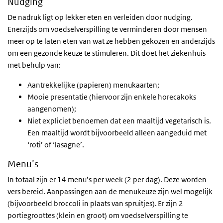
Nudging
De nadruk ligt op lekker eten en verleiden door nudging.
Enerzijds om voedselverspilling te verminderen door mensen
meer op te laten eten van wat ze hebben gekozen en anderzijds
om een gezonde keuze te stimuleren. Dit doet het ziekenhuis
met behulp van:
Aantrekkelijke (papieren) menukaarten;
Mooie presentatie (hiervoor zijn enkele horecakoks
aangenomen);
Niet expliciet benoemen dat een maaltijd vegetarisch is.
Een maaltijd wordt bijvoorbeeld alleen aangeduid met
‘roti’ of ‘lasagne’.
Menu’s
In totaal zijn er 14 menu’s per week (2 per dag). Deze worden
vers bereid. Aanpassingen aan de menukeuze zijn wel mogelijk
(bijvoorbeeld broccoli in plaats van spruitjes). Er zijn 2
portiegroottes (klein en groot) om voedselverspilling te