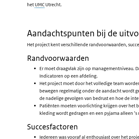
het
UMC
Utrecht.
Aandachtspunten bij de uitvo
Het project kent verschillende randvoorwaarden, succe
Randvoorwaarden
Er moet draagvlak zijn op managementniveau. 
Indicatoren op een afdeling.
Het project moet door het volledige team worden
bewegen regelmatig onder de aandacht wordt geb
de nadelige gevolgen van bedrust en hoe de int
Patiënten moeten voorlichting krijgen over het
kleding wordt gedragen en een pyjama alleen ’s 
Succesfactoren
Iedereen was vooraf al enthousiast over het proje