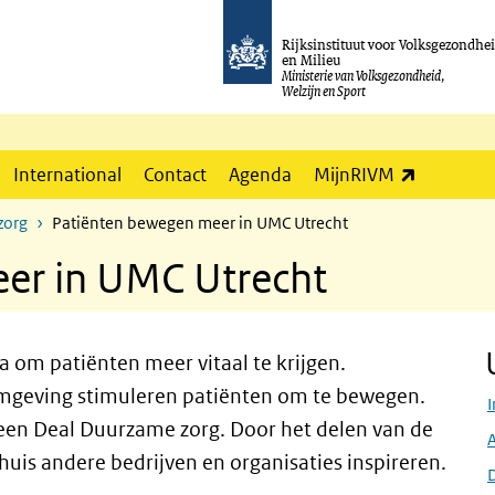
Rijksinstituut voor Volksgezondhe
en Milieu
Ministerie van Volksgezondheid,
Welzijn en Sport
(externe l
International
Contact
Agenda
MijnRIVM
zorg
Patiënten bewegen meer in UMC Utrecht
er in UMC Utrecht
 om patiënten meer vitaal te krijgen.
omgeving stimuleren patiënten om te bewegen.
I
een Deal Duurzame zorg. Door het delen van de
huis andere bedrijven en organisaties inspireren.