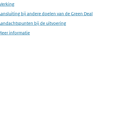
Werking
ansluiting bij andere doelen van de Green Deal
andachtspunten bij de uitvoering
Meer informatie