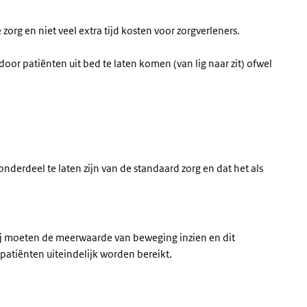
rg en niet veel extra tijd kosten voor zorgverleners.
r patiënten uit bed te laten komen (van lig naar zit) ofwel
derdeel te laten zijn van de standaard zorg en dat het als
Zij moeten de meerwaarde van beweging inzien en dit
patiënten uiteindelijk worden bereikt.