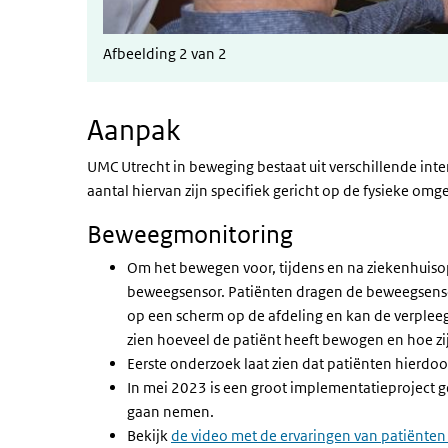
Afbeelding 2 van 2
Aanpak
UMC Utrecht in beweging bestaat uit verschillende inter
aantal hiervan zijn specifiek gericht op de fysieke omg
Beweegmonitoring
Om het bewegen voor, tijdens en na ziekenhuis
beweegsensor. Patiënten dragen de beweegsens
op een scherm op de afdeling en kan de verpleegk
zien hoeveel de patiënt heeft bewogen en hoe zij
Eerste onderzoek laat zien dat patiënten hierd
In mei 2023 is een groot implementatieproject ge
gaan nemen.
Bekijk
de video met de ervaringen van patiënten