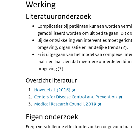
Werking
Literatuuronderzoek
Complicaties bij patiënten kunnen worden vermi
gemobiliseerd worden om uit bed te gaan. Dit dr
Bij de ontwikkeling van interventies moet gericht
omgeving, organisatie en landelijke trends (2).
Er is uitgegaan van het model van complexe inte
laat zien laat zien dat meerdere onderdelen binn
omgeving (3).
Overzicht literatuur
(externe link)
Hoyer et al. (2016)
(exte
Centers for Disease Control and Prevention
(externe link)
Medical Research Council, 2019
Eigen onderzoek
Er zijn verschillende effectonderzoeken uitgevoerd na