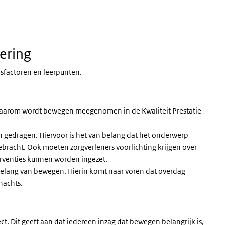
ering
sfactoren en leerpunten.
Daarom wordt bewegen meegenomen in de Kwaliteit Prestatie
 gedragen. Hiervoor is het van belang dat het onderwerp
racht. Ook moeten zorgverleners voorlichting krijgen over
erventies kunnen worden ingezet.
 belang van bewegen. Hierin komt naar voren dat overdag
nachts.
ct. Dit geeft aan dat iedereen inzag dat bewegen belangrijk is,