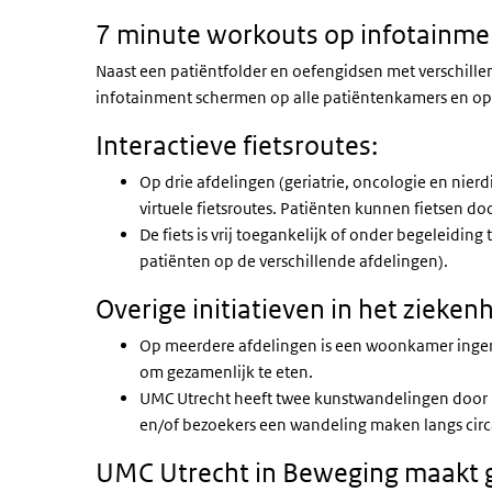
7 minute workouts op infotainm
Naast een patiëntfolder en oefengidsen met verschille
infotainment schermen op alle patiëntenkamers en op
Interactieve fietsroutes:
Op drie afdelingen (geriatrie, oncologie en nier
virtuele fietsroutes. Patiënten kunnen fietsen 
De fiets is vrij toegankelijk of onder begeleidin
patiënten op de verschillende afdelingen).
Overige initiatieven in het ziekenh
Op meerdere afdelingen is een woonkamer ingeri
om gezamenlijk te eten.
UMC Utrecht heeft twee kunstwandelingen door 
en/of bezoekers een wandeling maken langs circ
UMC Utrecht in Beweging maakt g