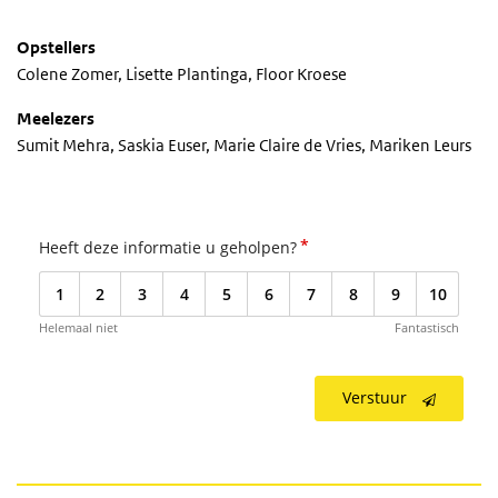
Opstellers
Colene Zomer, Lisette Plantinga, Floor Kroese
Meelezers
Sumit Mehra, Saskia Euser, Marie Claire de Vries, Mariken Leurs
*
Heeft deze informatie u geholpen?
1
2
3
4
5
6
7
8
9
10
Helemaal niet
Fantastisch
Verstuur