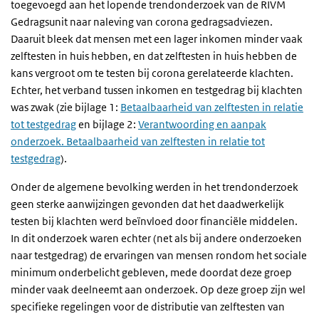
toegevoegd aan het lopende trendonderzoek van de RIVM
Gedragsunit naar naleving van corona gedragsadviezen.
Daaruit bleek dat mensen met een lager inkomen minder vaak
zelftesten in huis hebben, en dat zelftesten in huis hebben de
kans vergroot om te testen bij corona gerelateerde klachten.
Echter, het verband tussen inkomen en testgedrag bij klachten
was zwak (zie bijlage 1:
Betaalbaarheid van zelftesten in relatie
tot testgedrag
en bijlage 2:
Verantwoording en aanpak
onderzoek. Betaalbaarheid van zelftesten in relatie tot
testgedrag
).
Onder de algemene bevolking werden in het trendonderzoek
geen sterke aanwijzingen gevonden dat het daadwerkelijk
testen bij klachten werd beïnvloed door financiële middelen.
In dit onderzoek waren echter (net als bij andere onderzoeken
naar testgedrag) de ervaringen van mensen rondom het sociale
minimum onderbelicht gebleven, mede doordat deze groep
minder vaak deelneemt aan onderzoek. Op deze groep zijn wel
specifieke regelingen voor de distributie van zelftesten van