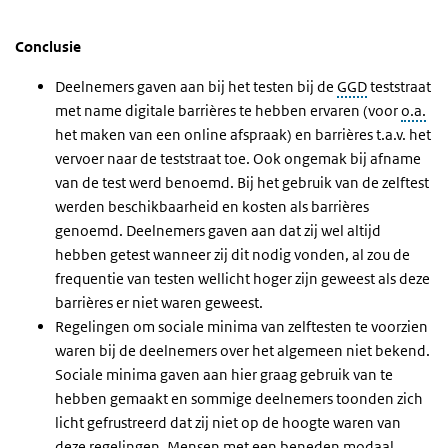
Conclusie
Deelnemers gaven aan bij het testen bij de
GGD
teststraat
met name digitale barrières te hebben ervaren (voor
o.a.
het maken van een online afspraak) en barrières t.a.v. het
vervoer naar de teststraat toe. Ook ongemak bij afname
van de test werd benoemd. Bij het gebruik van de zelftest
werden beschikbaarheid en kosten als barrières
genoemd. Deelnemers gaven aan dat zij wel altijd
hebben getest wanneer zij dit nodig vonden, al zou de
frequentie van testen wellicht hoger zijn geweest als deze
barrières er niet waren geweest.
Regelingen om sociale minima van zelftesten te voorzien
waren bij de deelnemers over het algemeen niet bekend.
Sociale minima gaven aan hier graag gebruik van te
hebben gemaakt en sommige deelnemers toonden zich
licht gefrustreerd dat zij niet op de hoogte waren van
deze regelingen. Mensen met een beneden modaal