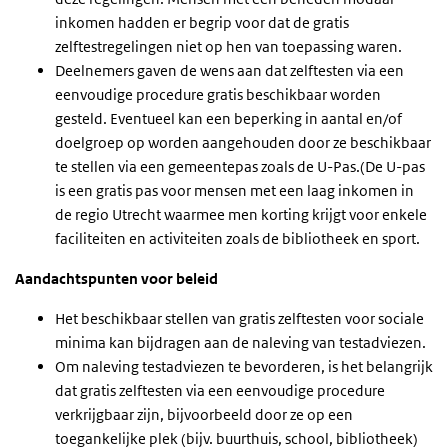
inkomen hadden er begrip voor dat de gratis
zelftestregelingen niet op hen van toepassing waren.
Deelnemers gaven de wens aan dat zelftesten via een
eenvoudige procedure gratis beschikbaar worden
gesteld. Eventueel kan een beperking in aantal en/of
doelgroep op worden aangehouden door ze beschikbaar
te stellen via een gemeentepas zoals de U-Pas.(De U-pas
is een gratis pas voor mensen met een laag inkomen in
de regio Utrecht waarmee men korting krijgt voor enkele
faciliteiten en activiteiten zoals de bibliotheek en sport.
Aandachtspunten voor beleid
Het beschikbaar stellen van gratis zelftesten voor sociale
minima kan bijdragen aan de naleving van testadviezen.
Om naleving testadviezen te bevorderen, is het belangrijk
dat gratis zelftesten via een eenvoudige procedure
verkrijgbaar zijn, bijvoorbeeld door ze op een
toegankelijke plek (bijv. buurthuis, school, bibliotheek)