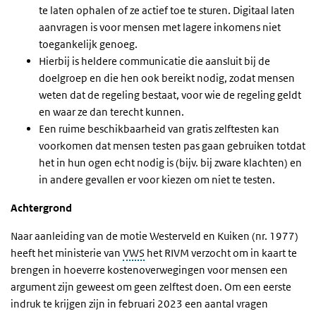
te laten ophalen of ze actief toe te sturen. Digitaal laten
aanvragen is voor mensen met lagere inkomens niet
toegankelijk genoeg.
Hierbij is heldere communicatie die aansluit bij de
doelgroep en die hen ook bereikt nodig, zodat mensen
weten dat de regeling bestaat, voor wie de regeling geldt
en waar ze dan terecht kunnen.
Een ruime beschikbaarheid van gratis zelftesten kan
voorkomen dat mensen testen pas gaan gebruiken totdat
het in hun ogen echt nodig is (bijv. bij zware klachten) en
in andere gevallen er voor kiezen om niet te testen.
Achtergrond
Naar aanleiding van de motie Westerveld en Kuiken (nr. 1977)
heeft het ministerie van
VWS
het RIVM verzocht om in kaart te
brengen in hoeverre kostenoverwegingen voor mensen een
argument zijn geweest om geen zelftest doen. Om een eerste
indruk te krijgen zijn in februari 2023 een aantal vragen