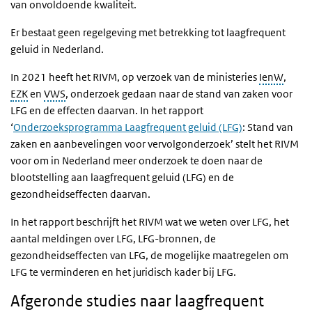
van onvoldoende kwaliteit.
Er bestaat geen regelgeving met betrekking tot laagfrequent
geluid in Nederland.
In 2021 heeft het RIVM, op verzoek van de ministeries
IenW
,
EZK
en
VWS
, onderzoek gedaan naar de stand van zaken voor
LFG en de effecten daarvan. In het rapport
‘
Onderzoeksprogramma Laagfrequent geluid (LFG)
: Stand van
zaken en aanbevelingen voor vervolgonderzoek’ stelt het RIVM
voor om in Nederland meer onderzoek te doen naar de
blootstelling aan laagfrequent geluid (LFG) en de
gezondheidseffecten daarvan.
In het rapport beschrijft het RIVM wat we weten over LFG, het
aantal meldingen over LFG, LFG-bronnen, de
gezondheidseffecten van LFG, de mogelijke maatregelen om
LFG te verminderen en het juridisch kader bij LFG.
Afgeronde studies naar laagfrequent