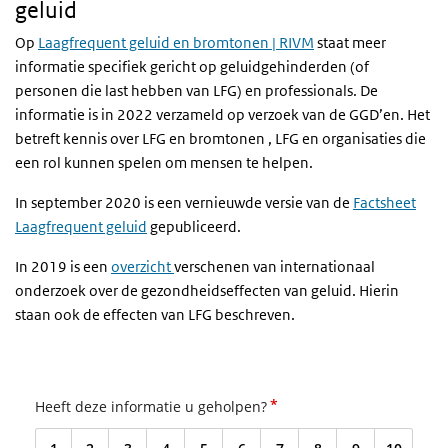
geluid
Op
Laagfrequent geluid en bromtonen | RIVM
staat meer
informatie specifiek gericht op geluidgehinderden (of
personen die last hebben van LFG) en professionals. De
informatie is in 2022 verzameld op verzoek van de GGD’en. Het
betreft kennis over LFG en bromtonen , LFG en organisaties die
een rol kunnen spelen om mensen te helpen.
In september 2020 is een vernieuwde versie van de
Factsheet
Laagfrequent geluid
gepubliceerd.
In 2019 is een
overzicht
verschenen van internationaal
onderzoek over de gezondheidseffecten van geluid. Hierin
staan ook de effecten van LFG beschreven.
*
Heeft deze informatie u geholpen?