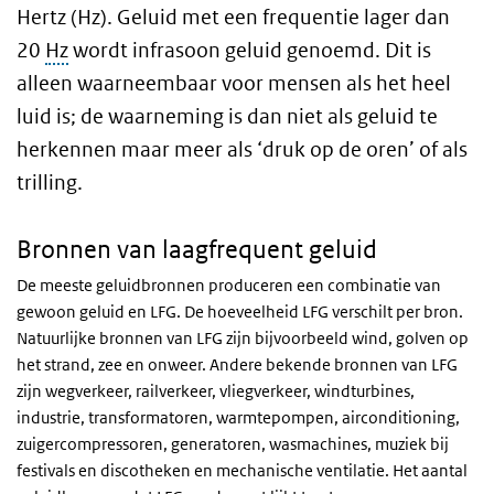
Hertz (Hz). Geluid met een frequentie lager dan
20
Hz
wordt infrasoon geluid genoemd. Dit is
alleen waarneembaar voor mensen als het heel
luid is; de waarneming is dan niet als geluid te
herkennen maar meer als ‘druk op de oren’ of als
trilling.
Bronnen van laagfrequent geluid
De meeste geluidbronnen produceren een combinatie van
gewoon geluid en LFG. De hoeveelheid LFG verschilt per bron.
Natuurlijke bronnen van LFG zijn bijvoorbeeld wind, golven op
het strand, zee en onweer. Andere bekende bronnen van LFG
zijn wegverkeer, railverkeer, vliegverkeer, windturbines,
industrie, transformatoren, warmtepompen, airconditioning,
zuigercompressoren, generatoren, wasmachines, muziek bij
festivals en discotheken en mechanische ventilatie. Het aantal