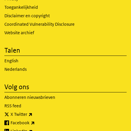
Toegankelijkheid
Disclaimer en copyright
Coordinated Vulnerability Disclosure
Website archief
Talen
English
Nederlands
Volg ons
Abonneren nieuwsbrieven
RSS feed
(externe link)
X Twitter
(externe link)
Facebook
(externe link)