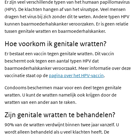
Er zijn veel verschillende typen van het humaan papillomavirus
(HPV). De klachten hangen af van het virustype. Veel mensen
dragen het virus bij zich zonder dit te weten. Andere typen HPV
kunnen baarmoederhalskanker veroorzaken. Er is geen relatie
tussen genitale wratten en baarmoederhalskanker.
Hoe voorkom ik genitale wratten?
Er bestaat een vaccin tegen genitale wratten. Dit vaccin
beschermt ook tegen een aantal typen HPV dat
baarmoederhalskanker veroorzaakt. Meer informatie over deze
vaccinatie staat op de
pagina over het HPV-vaccin
.
Condooms beschermen maar voor een deel tegen genitale
wratten. U kunt de wratten namelijk ook krijgen door de
wratten van een ander aan te raken.
Zijn genitale wratten te behandelen?
90% van de wratten verdwijnt binnen twee jaar vanzelf. U
wordt alleen behandeld als u veel klachten heeft. De