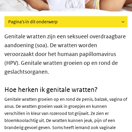
Pagina's in dit onderwerp
Genitale wratten zijn een seksueel overdraagbare
aandoening (soa). De wratten worden
veroorzaakt door het humaan papillomavirus
(HPV). Genitale wratten groeien op en rond de
geslachtsorganen.
Hoe herken ik genitale wratten?
Genitale wratten groeien op en rond de penis, balzak, vagina of
anus. De wratten groeien vaak in groepjes en kunnen
verschillen in kleur van rozerood tot grijswit. Ze zien er
bloemkoolachtig uit. De wratten kunnen jeuk, pijn of een
branderig gevoel geven. Soms heeft iemand ook vaginale