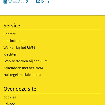
E-mail
WhatsApp
(externe link)
Service
Contact
Persinformatie
Werken bij het RIVM
Klachten
Woo-verzoeken bij het RIVM
Zakendoen met het RIVM
Huisregels sociale media
Over deze site
Cookies
Privacy