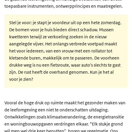
toepasbare instrumenten, ontwerpprincipes en maatregelen.
Stel je voor: je stapt je voordeur uit op een hete zomerdag.
De bomen voor je huis bieden direct schaduw. Mussen
kwetteren terwijl ze verkoeling zoeken in de nieuw
aangelegde vijver. Het onlangs verbrede voetpad maakt
het voor iedereen, van een vrouw met een rollator tot
kletsende buren, makkelijk om te passeren. De voorheen
drukke weg is nu een fietsroute, waar auto's slechts te gast
zijn. De rust heeft de overhand genomen. Kun je het al
voor je zien?
Vooral de hoge druk op ruimte maakt het gezonder maken van
de leefomgeving een niet te onderschatten uitdaging.
Ontwikkelingen zoals klimaatverandering, de energietransitie
en woningbouwopgaven verdringen elkaar. “Elk stukje grond
wil men wel drie keer benutten", horen we regelmatig. Ons