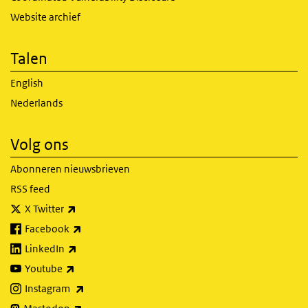
Website archief
Talen
English
Nederlands
Volg ons
Abonneren nieuwsbrieven
RSS feed
(externe link)
X Twitter
(externe link)
Facebook
(externe link)
LinkedIn
(externe link)
Youtube
(externe link)
Instagram
(externe link)