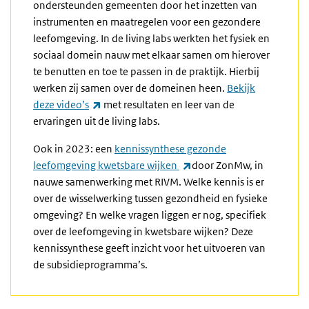
ondersteunden gemeenten door het inzetten van
instrumenten en maatregelen voor een gezondere
leefomgeving. In de living labs werkten het fysiek en
sociaal domein nauw met elkaar samen om hierover
te benutten en toe te passen in de praktijk. Hierbij
werken zij samen over de domeinen heen.
Bekijk
(externe link)
deze video’s
met resultaten en leer van de
ervaringen uit de living labs.
Ook in 2023: een
kennissynthese gezonde
(externe link)
leefomgeving kwetsbare wijken
door ZonMw, in
nauwe samenwerking met RIVM. Welke kennis is er
over de wisselwerking tussen gezondheid en fysieke
omgeving? En welke vragen liggen er nog, specifiek
over de leefomgeving in kwetsbare wijken? Deze
kennissynthese geeft inzicht voor het uitvoeren van
de subsidieprogramma’s.