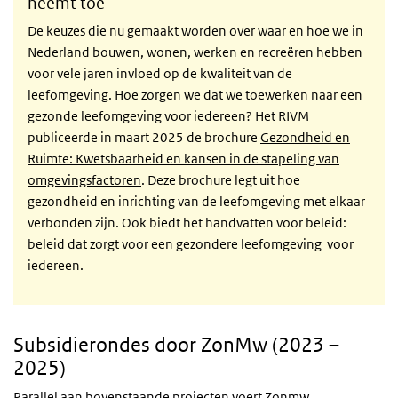
neemt toe
De keuzes die nu gemaakt worden over waar en hoe we in
Nederland bouwen, wonen, werken en recreëren hebben
voor vele jaren invloed op de kwaliteit van de
leefomgeving. Hoe zorgen we dat we toewerken naar een
gezonde leefomgeving voor iedereen? Het RIVM
publiceerde in maart 2025 de brochure
Gezondheid en
Ruimte: Kwetsbaarheid en kansen in de stapeling van
omgevingsfactoren
. Deze brochure legt uit hoe
gezondheid en inrichting van de leefomgeving met elkaar
verbonden zijn. Ook biedt het handvatten voor beleid:
beleid dat zorgt voor een gezondere leefomgeving voor
iedereen.
Subsidierondes door ZonMw (2023 –
2025)
Parallel aan bovenstaande projecten voert Zonmw