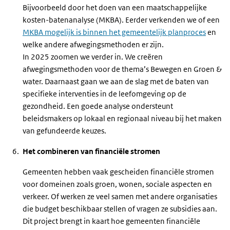
Bijvoorbeeld door het doen van een maatschappelijke
kosten-batenanalyse (MKBA). Eerder verkenden we of een
MKBA mogelijk is binnen het gemeentelijk planproces
en
welke andere afwegingsmethoden er zijn.
In 2025 zoomen we verder in. We creëren
afwegingsmethoden voor de thema’s Bewegen en Groen &
water. Daarnaast gaan we aan de slag met de baten van
specifieke interventies in de leefomgeving op de
gezondheid. Een goede analyse ondersteunt
beleidsmakers op lokaal en regionaal niveau bij het maken
van gefundeerde keuzes.
Het combineren van financiële stromen
Gemeenten hebben vaak gescheiden financiële stromen
voor domeinen zoals groen, wonen, sociale aspecten en
verkeer. Of werken ze veel samen met andere organisaties
die budget beschikbaar stellen of vragen ze subsidies aan.
Dit project brengt in kaart hoe gemeenten financiële