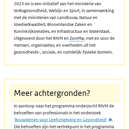
2025 en is een initiatief van het ministerie van
Volksgezondheid, Welzijn en Sport, in samenwerking
met de ministeries van Landbouw, Natuur en
Voedselkwaliteit, Binnenlandse Zaken en
Koninkrijksrelaties, en Infrastructuur en Waterstaat.
Uitgevoerd door het RIVM en
ZonMw
, met en voor de
mensen, organisaties, en overheden uit het
gezondheids-, sociale, en ruimtelijk-fysieke domein.
Meer achtergronden?
In aanloop naar het programma onderzocht RIVM de
behoeften van professionals in het onderzoek
(externe 
‘Bouwstenen voor Leefomgeving en Gezondheid'
.
Die behoeften zijn het vertrekpunt in het programma