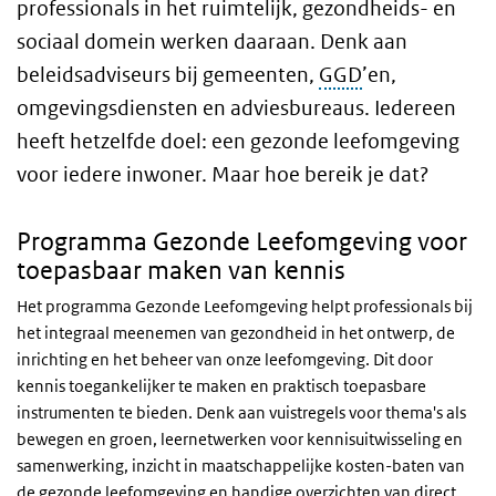
professionals in het ruimtelijk, gezondheids- en
sociaal domein werken daaraan. Denk aan
beleidsadviseurs bij gemeenten,
GGD
’en,
omgevingsdiensten en adviesbureaus. Iedereen
heeft hetzelfde doel: een gezonde leefomgeving
voor iedere inwoner. Maar hoe bereik je dat?
Programma Gezonde Leefomgeving voor
toepasbaar maken van kennis
Het programma Gezonde Leefomgeving helpt professionals bij
het integraal meenemen van gezondheid in het ontwerp, de
inrichting en het beheer van onze leefomgeving. Dit door
kennis toegankelijker te maken en praktisch toepasbare
instrumenten te bieden. Denk aan vuistregels voor thema's als
bewegen en groen, leernetwerken voor kennisuitwisseling en
samenwerking, inzicht in maatschappelijke kosten-baten van
de gezonde leefomgeving en handige overzichten van direct