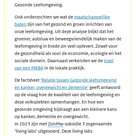
Gezonde Leefomgeving.
Ook onderzochten we wat de
maatschappelijke
baten
zijn van het gezond en groen inrichten van
onze leefomgeving. Uit deze analyse blijkt dat het
groener, autoluw en beweegvriendelijk maken van de
leefomgeving in brede zin veel oplevert. Zowel voor
de gezondheid als voor de economie, ecologie en het
sociale domein. Daarnaast verkenden we de
inzet
van een MKBA
in de lokale praktijk.
De factsheet
‘Relatie tussen Gezonde leefomgeving
en kanker, overgewicht en dementie’
geeft antwoord
op de vraag hoe de kwaliteit van de leefomgeving en
deze volksziekten samenhangen. En hoe een
gezonde omgeving bijdraagt aan een kleinere kans
op kanker, dementie en overgewicht.
In 2023 zijn met
ZonMw
-subsidie 3 zogenaamde
‘living labs’ uitgevoerd. Deze living labs