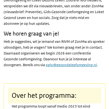
Leefomgeving en Loket Gezond Leven. Zodra er iets nieuws is,
verspreiden we dit via nieuwsbrieven, van onder ander ZonMw
(nieuwsbrief: Preventie), Gids Gezonde Leefomgeving en Loket
Gezond Leven en hun socials. Zorg dat je niets mist en
abonneer je op hun updates.
We horen graag van je!
Heb je suggesties, wil je iemand van RIVM of ZonMw als spreker
uitnodigen, heb je vragen? We komen graag met je in contact.
Daarnaast organiseren we begin 2026 een conferentie
Gezonde Leefomgeving. Daarvoor kun je je interesse al
doorgeven.
Bereik ons via
pglo@gezondeleefomgeving.nl
.
Over het programma:
Het programma loopt vanaf medio 2023 tot eind