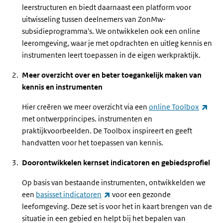
leerstructuren en biedt daarnaast een platform voor
uitwisseling tussen deelnemers van ZonMw-
subsidieprogramma's. We ontwikkelen ook een online
leeromgeving, waar je met opdrachten en uitleg kennis en
instrumenten leert toepassen in de eigen werkpraktijk.
Meer overzicht over en beter toegankelijk maken van
kennis en instrumenten
(ext
Hier creëren we meer overzicht via een
online
Toolbox
met ontwerpprincipes. instrumenten en
praktijkvoorbeelden. De
Toolbox
inspireert en geeft
handvatten voor het toepassen van kennis.
Doorontwikkelen kernset indicatoren en gebiedsprofiel
Op basis van bestaande instrumenten, ontwikkelden we
(externe link)
een
basisset indicatoren
voor een gezonde
leefomgeving. Deze set is voor het in kaart brengen van de
situatie in een gebied en helpt bij het bepalen van