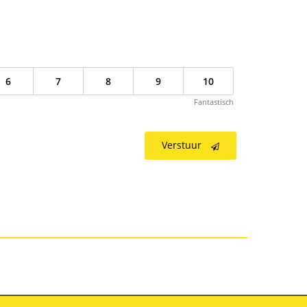
6
7
8
9
10
Fantastisch
Verstuur