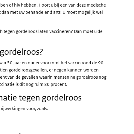
ben of hiv hebben. Hoort u bij een van deze medische
it dan met uw behandelend arts. U moet mogelijk wel
ich tegen gordelroos laten vaccineren? Dan moet u de
 gordelroos?
 van 50 jaar en ouder voorkomt het vaccin rond de 90
e tien gordelroosgevallen, er negen kunnen worden
ent van de gevallen waarin mensen na gordelroos nog
ccinatie is dit nog ruim 80 procent.
natie tegen gordelroos
 bijwerkingen voor, zoals: