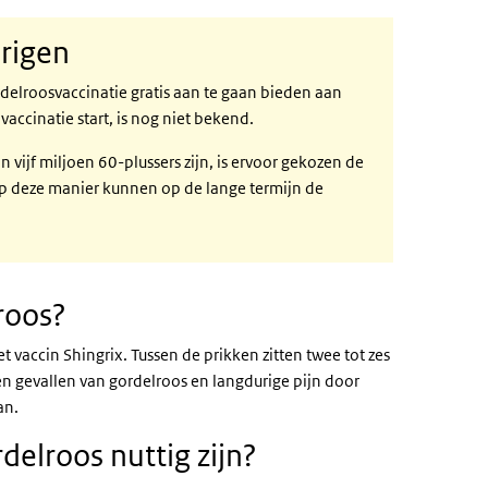
arigen
e link)
delroosvaccinatie gratis aan te gaan bieden aan
accinatie start, is nog niet bekend.
 vijf miljoen 60-plussers zijn, is ervoor gekozen de
Op deze manier kunnen op de lange termijn de
roos?
t vaccin Shingrix. Tussen de prikken zitten twee tot zes
 gevallen van gordelroos en langdurige pijn door
aan.
delroos nuttig zijn?