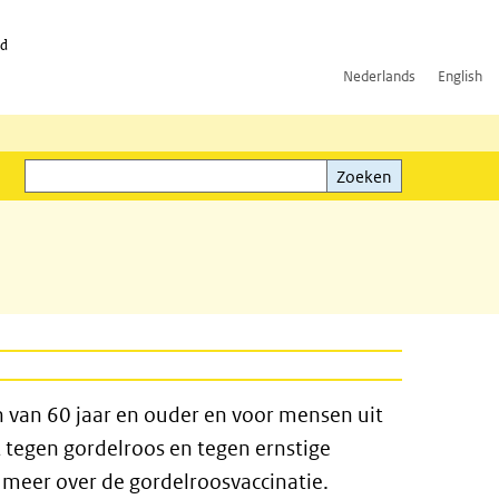
id
Nederlands
English
Zoeken
ink)
Zoeken
n van 60 jaar en ouder en voor mensen uit
 tegen gordelroos en tegen ernstige
 meer over de gordelroosvaccinatie.