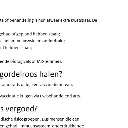
e of behandeling is hun afweer extra kwetsbaar. De
gehad of gepland hebben staan;
die het immuunsysteem onderdrukt;
nd hebben staan;
nde biologicals of JAK-remmers.
 gordelroos halen?
w huisarts of bij een vaccinatiebureau.
svaccinatie krijgen via uw behandelend arts.
os vergoed?
dische risicogroepen. Dus mensen die een
hebben gehad, immuunsysteem-onderdrukkende