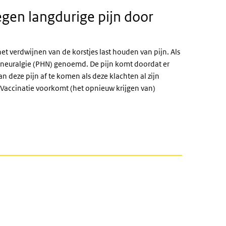
egen langdurige pijn door
et verdwijnen van de korstjes last houden van pijn. Als
e neuralgie (PHN) genoemd. De pijn komt doordat er
 deze pijn af te komen als deze klachten al zijn
 Vaccinatie voorkomt (het opnieuw krijgen van)
HTBAAR