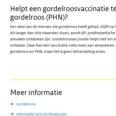
Helpt een gordelroosvaccinatie t
gordelroos (PHN)?
Een deel van de mensen die gordelroos heeft gehad, blijft na h
dit langer dan drie maanden duurt, wordt dit postherpetisch
zenuwen ontstoken zijn. Gordelroosvaccinatie helpt niet om van
ontstaan. Daar kan een vaccinatie niets meer aan veranderen.
gordelroos en PHN, maar het is geen behandeling ervan.
Hoe werkt een inenting? ONZIC
Meer informatie
Gordelroos
Informatie voor professionals