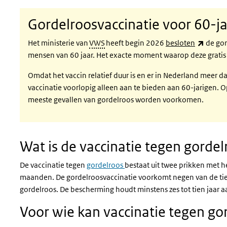
Gordelroosvaccinatie voor 60-j
(extern
Het ministerie van
VWS
heeft begin 2026
besloten
de gor
mensen van 60 jaar. Het exacte moment waarop deze gratis v
Omdat het vaccin relatief duur is en er in Nederland meer dan
vaccinatie voorlopig alleen aan te bieden aan 60-jarigen. 
meeste gevallen van gordelroos worden voorkomen.
Wat is de vaccinatie tegen gordel
De vaccinatie tegen
gordelroos
bestaat uit twee prikken met he
maanden. De gordelroosvaccinatie voorkomt negen van de tien
gordelroos. De bescherming houdt minstens zes tot tien jaar 
Voor wie kan vaccinatie tegen gor