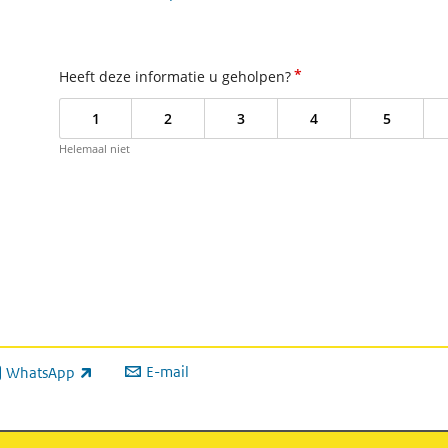
*
Heeft deze informatie u geholpen?
1
2
3
4
5
Helemaal niet
E-mail
WhatsApp
xterne link)