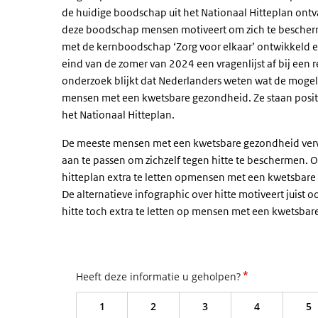
de huidige boodschap uit het Nationaal Hitteplan ont
deze boodschap mensen motiveert om zich te bescherme
met de kernboodschap ‘Zorg voor elkaar’ ontwikkeld e
eind van de zomer van 2024 een vragenlijst af bij een 
onderzoek blijkt dat Nederlanders weten wat de mogel
mensen met een kwetsbare gezondheid. Ze staan positie
het Nationaal Hitteplan.
De meeste mensen met een kwetsbare gezondheid verwa
aan te passen om zichzelf tegen hitte te beschermen. O
hitteplan extra te letten opmensen met een kwetsbare
De alternatieve infographic over hitte motiveert juist 
hitte toch extra te letten op mensen met een kwetsba
*
Heeft deze informatie u geholpen?
1
2
3
4
5