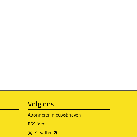
Volg ons
Abonneren nieuwsbrieven
RSS feed
(externe link)
X Twitter