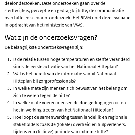
deelonderzoeken. Deze onderzoeken gaan over de
sterftecijfers, perceptie en gedrag bij hitte, de communicatie
over hitte en scenario-onderzoek. Het RIVM doet deze evaluatie
in opdracht van het ministerie van
VWS
.
Wat zijn de onderzoeksvragen?
De belangrijkste onderzoeksvragen zijn:
Is de relatie tussen hoge temperaturen en sterfte veranderd
sinds de eerste activatie van het Nationaal Hitteplan?
Wat is het bereik van de informatie vanuit Nationaal
Hitteplan bij zorgprofessionals?
In welke mate zijn mensen zich bewust van het belang om
zich te weren tegen de hitte?
In welke mate voeren mensen de doelgedragingen uit na
het in werking treden van het Nationaal Hitteplan?
Hoe loopt de samenwerking tussen landelijk en regionale
stakeholders zoals de (lokale) overheid en hulpverleners,
tijdens een (fictieve) periode van extreme hitte?