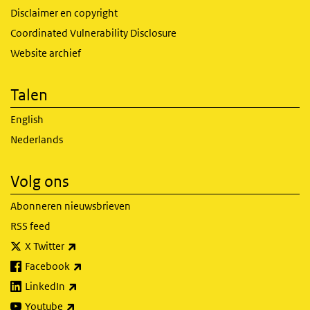
Disclaimer en copyright
Coordinated Vulnerability Disclosure
Website archief
Talen
English
Nederlands
Volg ons
Abonneren nieuwsbrieven
RSS feed
(externe link)
X Twitter
(externe link)
Facebook
(externe link)
LinkedIn
(externe link)
Youtube