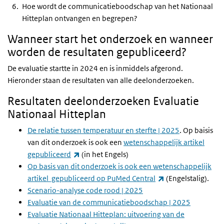
Hoe wordt de communicatieboodschap van het Nationaal
Hitteplan ontvangen en begrepen?
Wanneer start het onderzoek en wanneer
worden de resultaten gepubliceerd?
De evaluatie startte in 2024 en is inmiddels afgerond.
Hieronder staan de resultaten van alle deelonderzoeken.
Resultaten deelonderzoeken Evaluatie
Nationaal Hitteplan
De relatie tussen temperatuur en sterfte | 2025
. Op baisis
van dit onderzoek is ook een
wetenschappelijk artikel
(externe link)
gepubliceerd
(in het Engels)
Op basis van dit onderzoek is ook een wetenschappelijk
(externe link)
artikel gepubliceerd op PuMed Central
(Engelstalig).
Scenario-analyse code rood | 2025
Evaluatie van de communicatieboodschap | 2025
Evaluatie Nationaal Hitteplan: uitvoering van de