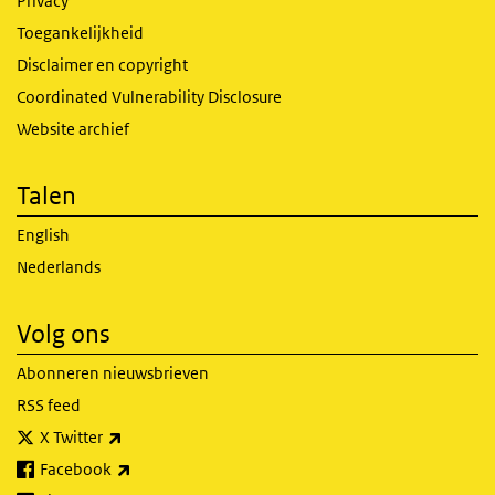
Privacy
Toegankelijkheid
Disclaimer en copyright
Coordinated Vulnerability Disclosure
Website archief
Talen
English
Nederlands
Volg ons
Abonneren nieuwsbrieven
RSS feed
(externe link)
X Twitter
(externe link)
Facebook