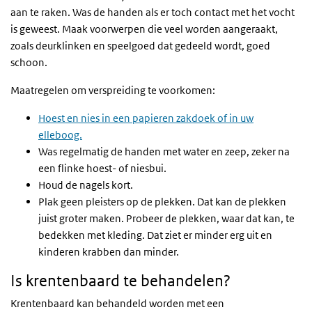
aan te raken. Was de handen als er toch contact met het vocht
is geweest. Maak voorwerpen die veel worden aangeraakt,
zoals deurklinken en speelgoed dat gedeeld wordt, goed
schoon.
Maatregelen om verspreiding te voorkomen:
Hoest en nies in een papieren zakdoek of in uw
elleboog.
Was regelmatig de handen met water en zeep, zeker na
een flinke hoest- of niesbui.
Houd de nagels kort.
Plak geen pleisters op de plekken. Dat kan de plekken
juist groter maken. Probeer de plekken, waar dat kan, te
bedekken met kleding. Dat ziet er minder erg uit en
kinderen krabben dan minder.
Is krentenbaard te behandelen?
Krentenbaard kan behandeld worden met een