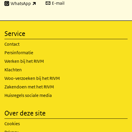
E-mail
WhatsApp
(externe link)
Service
Contact
Persinformatie
Werken bij het RIVM
Klachten
Woo-verzoeken bij het RIVM
Zakendoen met het RIVM
Huisregels sociale media
Over deze site
Cookies