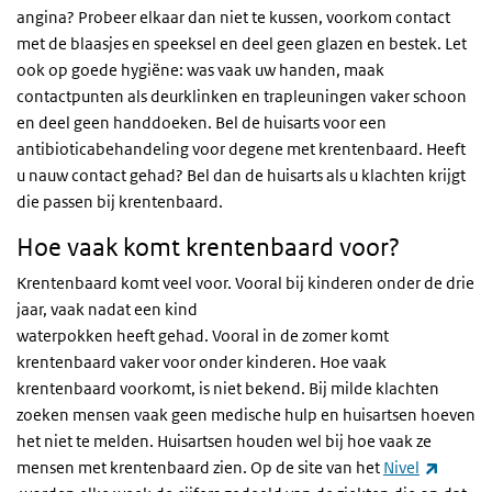
angina? Probeer elkaar dan niet te kussen, voorkom contact
met de blaasjes en speeksel en deel geen glazen en bestek. Let
ook op goede hygiëne: was vaak uw handen, maak
contactpunten als deurklinken en trapleuningen vaker schoon
en deel geen handdoeken. Bel de huisarts voor een
antibioticabehandeling voor degene met krentenbaard. Heeft
u nauw contact gehad? Bel dan de huisarts als u klachten krijgt
die passen bij krentenbaard.
Hoe vaak komt krentenbaard voor?
Krentenbaard komt veel voor. Vooral bij kinderen onder de drie
jaar, vaak nadat een kind
waterpokken heeft gehad. Vooral in de zomer komt
krentenbaard vaker voor onder kinderen. Hoe vaak
krentenbaard voorkomt, is niet bekend. Bij milde klachten
zoeken mensen vaak geen medische hulp en huisartsen hoeven
het niet te melden. Huisartsen houden wel bij hoe vaak ze
mensen met krentenbaard zien. Op de site van het
Nivel