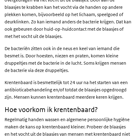
blaasjes te krabben kan het vocht via de handen op andere
plekken komen, bijvoorbeeld op het lichaam, speelgoed of
deurklinken. Zo kan iemand anders de bacterie krijgen. Dat kan
ook gebeuren door huid-op-huidcontact met de blaasjes of
met het vocht uit de blaasjes.
De bacteriën zitten ook in de neus en keel van iemand die
besmet is. Door hoesten, niezen en praten, komen kleine
druppeltjes met de bacterie in de lucht. Soms krijgen mensen
de bacterie via deze druppeltjes.
Krentenbaard is besmettelijk tot 24 uur na het starten van een
antibioticabehandeling en/of totdat de blaasjes opgedroogd
zijn. Mensen kunnen krentenbaard meerdere keren krijgen.
Hoe voorkom ik krentenbaard?
Regelmatig handen wassen en algemene persoonlijke hygiëne
maken de kans op krentenbaard kleiner. Probeer de blaasjes
en het vocht uit de blaasjes van mensen met krentenbaard niet