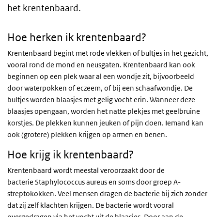
het krentenbaard.
Hoe herken ik krentenbaard?
Krentenbaard begint met rode vlekken of bultjes in het gezicht,
vooral rond de mond en neusgaten. Krentenbaard kan ook
beginnen op een plek waar al een wondje zit, bijvoorbeeld
door waterpokken of eczeem, of bij een schaafwondje. De
bultjes worden blaasjes met gelig vocht erin. Wanneer deze
blaasjes opengaan, worden het natte plekjes met geelbruine
korstjes. De plekken kunnen jeuken of pijn doen. Iemand kan
ook (grotere) plekken krijgen op armen en benen.
Hoe krijg ik krentenbaard?
Krentenbaard wordt meestal veroorzaakt door de
bacterie Staphylococcus aureus en soms door groep A-
streptokokken. Veel mensen dragen de bacterie bij zich zonder
dat zij zelf klachten krijgen. De bacterie wordt vooral
overgedragen via het vocht uit de blaasjes. Door aan de