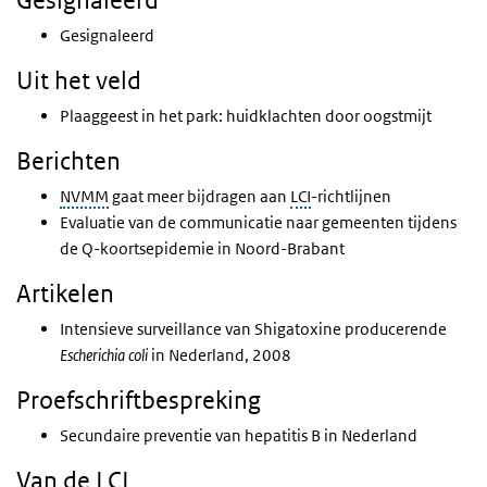
Gesignaleerd
Gesignaleerd
Uit het veld
Plaaggeest in het park: huidklachten door oogstmijt
Berichten
NVMM
gaat meer bijdragen aan
LCI
-richtlijnen
Evaluatie van de communicatie naar gemeenten tijdens
de Q-koortsepidemie in Noord-Brabant
Artikelen
Intensieve surveillance van Shigatoxine producerende
Escherichia coli
in Nederland, 2008
Proefschriftbespreking
Secundaire preventie van hepatitis B in Nederland
Van de LCI