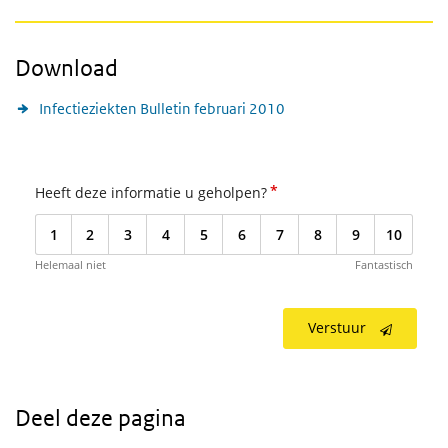
Download
Infectieziekten Bulletin februari 2010
*
Heeft deze informatie u geholpen?
1
2
3
4
5
6
7
8
9
10
Helemaal niet
Fantastisch
Verstuur
Deel deze pagina