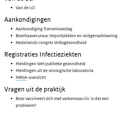
Van de LCI
Aankondigingen
Aankondiging Transmissiedag
Boerhaavecursus: Importziekten en reizigersadvisering
Nederlands congres Volksgezondheid
Registraties Infectieziekten
Meldingen Wet publieke gezondheid
Meldingen uit de virologische laboratoria
MRSA
-overzicht
Vragen uit de praktijk
Boer vaccineert zich met varkensvaccin: is dat een
probleem?