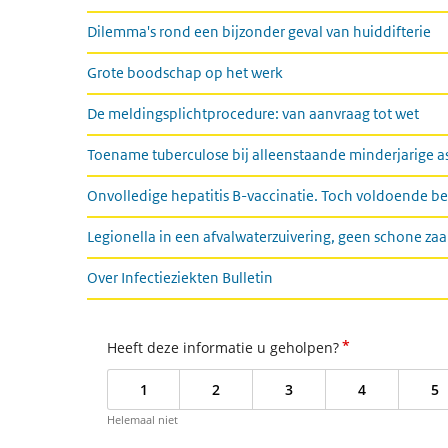
Dilemma's rond een bijzonder geval van huiddifterie
Grote boodschap op het werk
De meldingsplichtprocedure: van aanvraag tot wet
Toename tuberculose bij alleenstaande minderjarige asi
Onvolledige hepatitis B-vaccinatie. Toch voldoende 
Legionella in een afvalwaterzuivering, geen schone za
Over Infectieziekten Bulletin
*
Heeft deze informatie u geholpen?
1
2
3
4
5
Helemaal niet