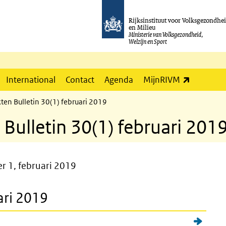
Rijksinstituut voor Volksgezondhe
en Milieu
Ministerie van Volksgezondheid,
Welzijn en Sport
(externe l
International
Contact
Agenda
MijnRIVM
kten Bulletin 30(1) februari 2019
 Bulletin 30(1) februari 201
r 1, februari 2019
ari 2019