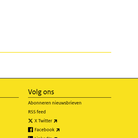
Volg ons
Abonneren nieuwsbrieven
RSS feed
(externe link)
X Twitter
(externe link)
Facebook