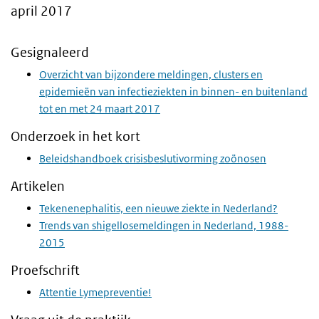
april 2017
Gesignaleerd
Overzicht van bijzondere meldingen, clusters en
epidemieën van infectieziekten in binnen- en buitenland
tot en met 24 maart 2017
Onderzoek in het kort
Beleidshandboek crisisbeslutivorming zoönosen
Artikelen
Tekenenephalitis, een nieuwe ziekte in Nederland?
Trends van shigellosemeldingen in Nederland, 1988-
2015
Proefschrift
Attentie Lymepreventie!