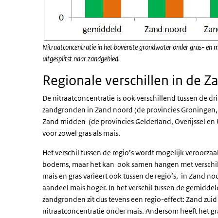
Nitraatconcentratie in het bovenste grondwater onder gras- en
uitgesplitst naar zandgebied.
Regionale verschillen in de Z
De nitraatconcentratie is ook verschillend tussen de d
zandgronden in Zand noord (de provincies Groningen, F
Zand midden (de provincies Gelderland, Overijssel en 
voor zowel gras als mais.
Het verschil tussen de regio’s wordt mogelijk veroorzaa
bodems, maar het kan ook samen hangen met verschille
mais en gras varieert ook tussen de regio’s, in Zand no
aandeel mais hoger. In het verschil tussen de gemiddel
zandgronden zit dus tevens een regio-effect: Zand zuid
nitraatconcentratie onder mais. Andersom heeft het gr