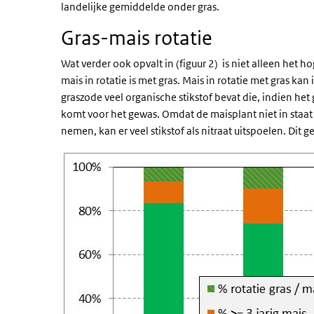
landelijke gemiddelde onder gras.
Gras-mais rotatie
Wat verder ook opvalt in (figuur 2) is niet alleen het 
mais in rotatie is met gras. Mais in rotatie met gras kan
graszode veel organische stikstof bevat die, indien h
komt voor het gewas. Omdat de maisplant niet in staat 
nemen, kan er veel stikstof als nitraat uitspoelen. Dit 