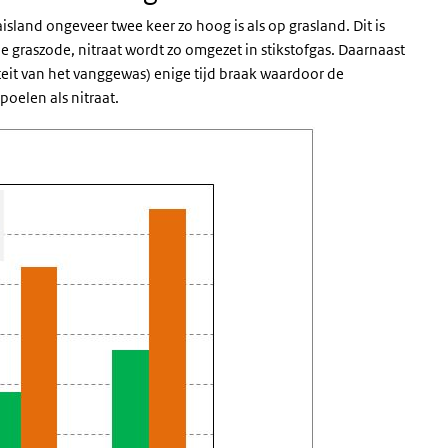
aisland ongeveer twee keer zo hoog is als op grasland. Dit is
e graszode, nitraat wordt zo omgezet in stikstofgas. Daarnaast
viteit van het vanggewas) enige tijd braak waardoor de
poelen als nitraat.