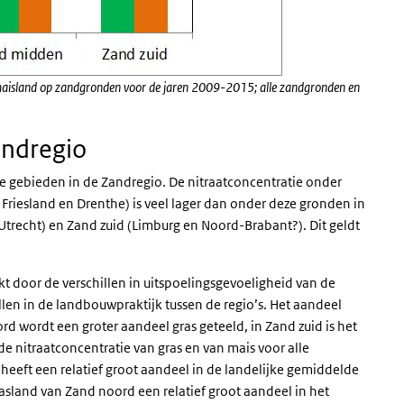
 maisland op zandgronden voor de jaren 2009-2015; alle zandgronden en
andregio
rie gebieden in de Zandregio. De nitraatconcentratie onder
riesland en Drenthe) is veel lager dan onder deze gronden in
Utrecht) en Zand zuid (Limburg en Noord-Brabant?). Dit geldt
kt door de verschillen in uitspoelingsgevoeligheid van de
n in de landbouwpraktijk tussen de regio’s. Het aandeel
ord wordt een groter aandeel gras geteeld, in Zand zuid is het
de nitraatconcentratie van gras en van mais voor alle
 heeft een relatief groot aandeel in de landelijke gemiddelde
asland van Zand noord een relatief groot aandeel in het