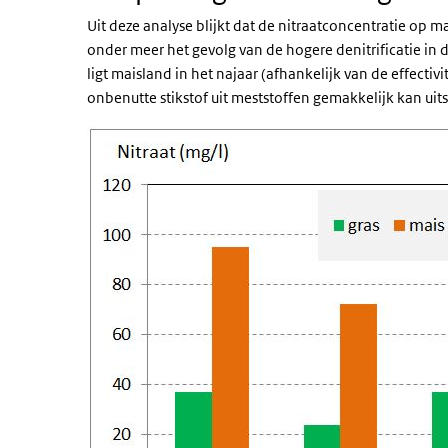
Uit deze analyse blijkt dat de nitraatconcentratie op m
onder meer het gevolg van de hogere denitrificatie in d
ligt maisland in het najaar (afhankelijk van de effecti
onbenutte stikstof uit meststoffen gemakkelijk kan uits