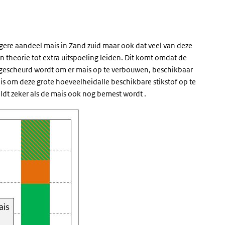
hogere aandeel mais in Zand zuid maar ook dat veel van deze
 in theorie tot extra uitspoeling leiden. Dit komt omdat de
et gescheurd wordt om er mais op te verbouwen, beschikbaar
is om deze grote hoeveelheidalle beschikbare stikstof op te
geldt zeker als de mais ook nog bemest wordt .