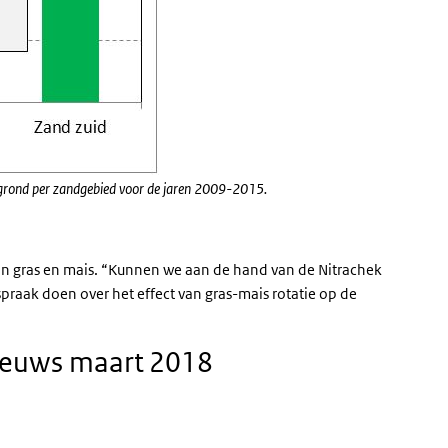
dgrond per zandgebied voor de jaren 2009-2015.
 van gras en mais. “Kunnen we aan de hand van de Nitrachek
praak doen over het effect van gras-mais rotatie op de
nieuws maart 2018