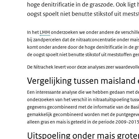
hoge denitrificatie in de graszode. Ook ligt 
oogst spoelt niet benutte stikstof uit mests
In het
LMM
onderzoeken we onder andere de verschillen 
bij zandpercelen dat de nitraatconcentratie onder mais
komt onder andere door de hoge denitrificatie in de gra
de oogst spoelt niet benutte stikstof uit meststoffen ge
De Nitrachek levert voor deze analyses zeer waardevoll
Vergelijking tussen maisland
Een interessante analyse die we hebben gedaan met de 
onderzoeken van het verschil in nitraatuitspoeling tu
gegevens gecombineerd met de informatie van de Basis
gemakkelijk gecombineerd worden met de puntgegeven
alleen gras en mais is geteeld in de periode 2009-20
Uitspoeling onder mais grote