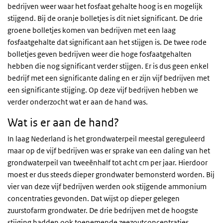
bedrijven weer waar het fosfaat gehalte hoog is en mogelijk
stijgend. Bij de oranje bolletjes is dit niet significant. De drie
groene bolletjes komen van bedrijven met een laag
fosfaatgehalte dat significant aan het stijgen is. De twee rode
bolletjes geven bedrijven weer die hoge fosfaatgehalten
hebben die nog significant verder stijgen. Er is dus geen enkel
bedrijf met een significante daling en er zijn vijf bedrijven met
een significante stijging. Op deze vijf bedrijven hebben we
verder onderzocht wat er aan de hand was.
Wat is er aan de hand?
In laag Nederland is het grondwaterpeil meestal gereguleerd
maar op de vijf bedrijven was er sprake van een daling van het
grondwaterpeil van tweeënhalf tot acht cm per jaar. Hierdoor
moest er dus steeds dieper grondwater bemonsterd worden. Bij
vier van deze vijf bedrijven werden ook stijgende ammonium
concentraties gevonden. Dat wijst op dieper gelegen
zuurstofarm grondwater. De drie bedrijven met de hoogste
stijging hadden ook toenemende zeezoutconcentraties.