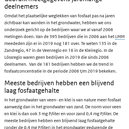
deelnemers
Omdat het plaatselijke weglekken van fosfaat pas na jaren
zichtbaar kan worden in het grondwater, hebben we ons
onderzoek gericht op de bedrijven waar we al vanaf 2006
metingen doen. Van de 395 bedrijven die in 2006 aan het
LMM
meededen zijn er in 2019 nog 181 over. Te weten 135 in de
Zandregio, 47 in de Veenregio en 16 in de Kleiregio. In de
Lössregio waren geen bedrijven in 2019 die sinds 2006
deelnamen. Van de 181 bedrijven hebben we de trend in
fosfaatconcentratie in de periode 2006 t/m 2019 bekeken.
Meeste bedrijven hebben een blijvend
laag fosfaatgehalte
In het grondwater van veen- en klei is van nature meer fosfaat
aanwezig dan in het grondwater van zand. De norm voor veen
en klei is dan ook 3 mg P/liter en voor zand 0,4 mg P/liter. De
meeste bedrijven hebben een blijvend laag fosfaatgehalte
(onder de 0,4 mg P/liter) in het grondwater gedurende de