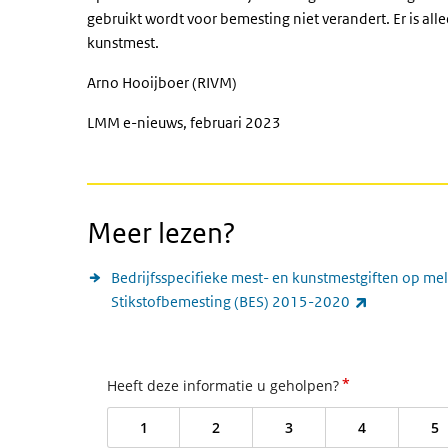
gebruikt wordt voor bemesting niet verandert. Er is all
kunstmest.
Arno Hooijboer (RIVM)
LMM e-nieuws, februari 2023
Meer lezen?
Bedrijfsspecifieke mest- en kunstmestgiften op mel
(externe lin
Stikstofbemesting (BES) 2015-2020
*
Heeft deze informatie u geholpen?
1
2
3
4
5