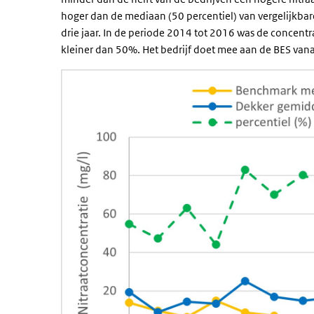
hoger dan de mediaan (50 percentiel) van vergelijkbar
drie jaar. In de periode 2014 tot 2016 was de concent
kleiner dan 50%. Het bedrijf doet mee aan de BES van