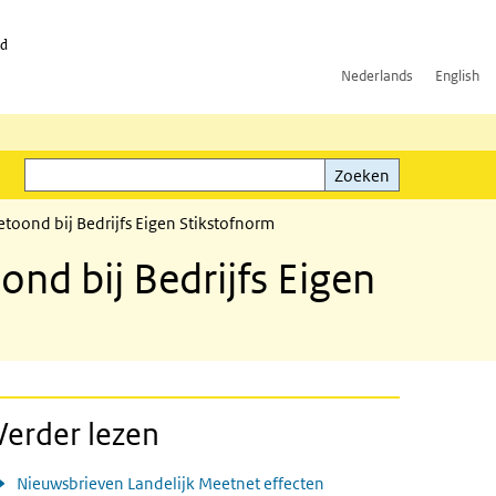
id
Nederlands
English
Zoeken
ink)
Zoeken
toond bij Bedrijfs Eigen Stikstofnorm
nd bij Bedrijfs Eigen
Verder lezen
Nieuwsbrieven Landelijk Meetnet effecten