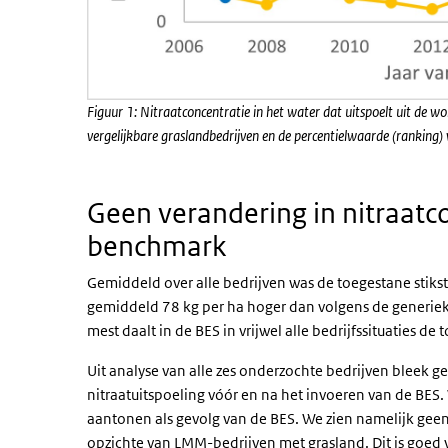
Figuur 1: Nitraatconcentratie in het water dat uitspoelt uit de 
vergelijkbare graslandbedrijven en de percentielwaarde (ranking) 
Geen verandering in nitraatc
benchmark
Gemiddeld over alle bedrijven was de toegestane stiks
gemiddeld 78 kg per ha hoger dan volgens de generieke
mest daalt in de BES in vrijwel alle bedrijfssituaties de
Uit analyse van alle zes onderzochte bedrijven bleek 
nitraatuitspoeling vóór en na het invoeren van de BES
aantonen als gevolg van de BES. We zien namelijk geen
opzichte van LMM-bedrijven met grasland. Dit is goed