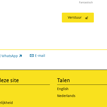
Fantastisch
Verstuur
E-mail
WhatsApp
xterne link)
eze site
Talen
English
Nederlands
lijkheid