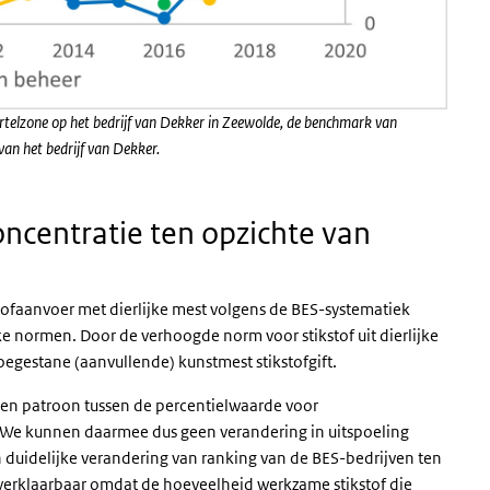
wortelzone op het bedrijf van Dekker in Zeewolde, de benchmark van
van het bedrijf van Dekker.
oncentratie ten opzichte van
tofaanvoer met dierlijke mest volgens de BES-systematiek
 normen. Door de verhoogde norm voor stikstof uit dierlijke
 toegestane (aanvullende) kunstmest stikstofgift.
geen patroon tussen de percentielwaarde voor
. We kunnen daarmee dus geen verandering in uitspoeling
 duidelijke verandering van ranking van de BES-bedrijven ten
 verklaarbaar omdat de hoeveelheid werkzame stikstof die