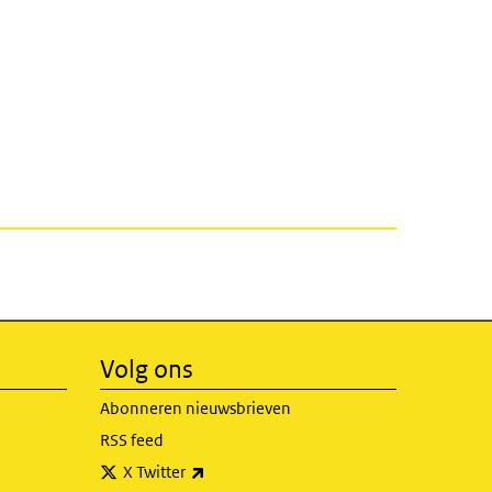
Volg ons
Abonneren nieuwsbrieven
RSS feed
(externe link)
X Twitter