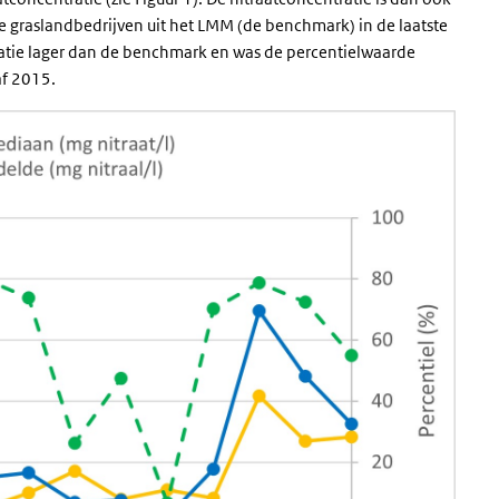
e graslandbedrijven uit het LMM (de benchmark) in de laatste
ratie lager dan de benchmark en was de percentielwaarde
af 2015.