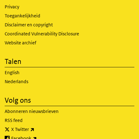
Privacy
Toegankelijkheid
Disclaimer en copyright
Coordinated Vulnerability Disclosure
Website archief
Talen
English
Nederlands
Volg ons
Abonneren nieuwsbrieven
RSS feed
(externe link)
X Twitter
(externe link)
Facebook