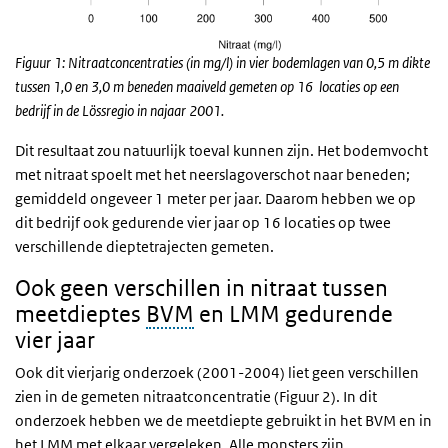
Figuur 1: Nitraatconcentraties (in mg/l) in vier bodemlagen van 0,5 m dikte
tussen 1,0 en 3,0 m beneden maaiveld gemeten op 16 locaties op een
bedrijf in de Lössregio in najaar 2001.
Dit resultaat zou natuurlijk toeval kunnen zijn. Het bodemvocht
met nitraat spoelt met het neerslagoverschot naar beneden;
gemiddeld ongeveer 1 meter per jaar. Daarom hebben we op
dit bedrijf ook gedurende vier jaar op 16 locaties op twee
verschillende dieptetrajecten gemeten.
Ook geen verschillen in nitraat tussen
meetdieptes
BVM
en LMM gedurende
vier jaar
Ook dit vierjarig onderzoek (2001-2004) liet geen verschillen
zien in de gemeten nitraatconcentratie (Figuur 2). In dit
onderzoek hebben we de meetdiepte gebruikt in het BVM en in
het LMM met elkaar vergeleken. Alle monsters zijn