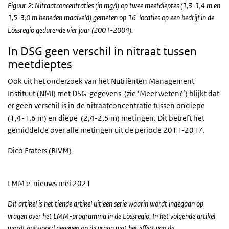
Figuur 2: Nitraatconcentraties (in mg/l) op twee meetdieptes (1,3-1,4 m en
1,5-3,0 m beneden maaiveld) gemeten op 16 locaties op een bedrijf in de
Lössregio gedurende vier jaar (2001-2004).
In DSG geen verschil in nitraat tussen
meetdieptes
Ook uit het onderzoek van het Nutriënten Management
Instituut (NMI) met DSG-gegevens (zie ‘Meer weten?’) blijkt dat
er geen verschil is in de nitraatconcentratie tussen ondiepe
(1,4-1,6 m) en diepe (2,4-2,5 m) metingen. Dit betreft het
gemiddelde over alle metingen uit de periode 2011-2017.
Dico Fraters (RIVM)
LMM e-nieuws mei 2021
Dit artikel is het tiende artikel uit een serie waarin wordt ingegaan op
vragen over het LMM-programma in de Lössregio. In het volgende artikel
wordt antwoord gegeven op de vraag wat het effect van de