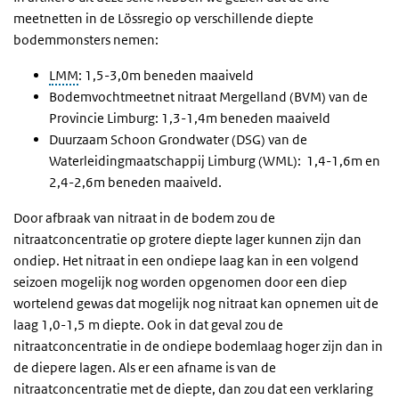
meetnetten in de Lössregio op verschillende diepte
bodemmonsters nemen:
LMM
: 1,5-3,0m beneden maaiveld
Bodemvochtmeetnet nitraat Mergelland (BVM) van de
Provincie Limburg: 1,3-1,4m beneden maaiveld
Duurzaam Schoon Grondwater (DSG) van de
Waterleidingmaatschappij Limburg (WML):
1,4-1,6m en
2,4-2,6m beneden maaiveld.
Door afbraak van nitraat in de bodem zou de
nitraatconcentratie op grotere diepte lager kunnen zijn dan
ondiep. Het nitraat in een ondiepe laag kan in een volgend
seizoen mogelijk nog worden opgenomen door een diep
wortelend gewas dat mogelijk nog nitraat kan opnemen uit de
laag 1,0-1,5 m diepte. Ook in dat geval zou de
nitraatconcentratie in de ondiepe bodemlaag hoger zijn dan in
de diepere lagen. Als er een afname is van de
nitraatconcentratie met de diepte, dan zou dat een verklaring