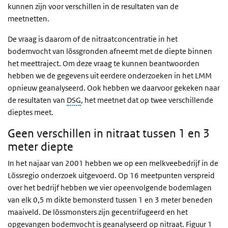
kunnen zijn voor verschillen in de resultaten van de
meetnetten.
De vraag is daarom of de nitraatconcentratie in het
bodemvocht van lössgronden afneemt met de diepte binnen
het meettraject. Om deze vraag te kunnen beantwoorden
hebben we de gegevens uit eerdere onderzoeken in het LMM
opnieuw geanalyseerd. Ook hebben we daarvoor gekeken naar
de resultaten van
DSG
, het meetnet dat op twee verschillende
dieptes meet.
Geen verschillen in nitraat tussen 1 en 3
meter diepte
In het najaar van 2001 hebben we op een melkveebedrijf in de
Lössregio onderzoek uitgevoerd. Op 16 meetpunten verspreid
over het bedrijf hebben we vier opeenvolgende bodemlagen
van elk 0,5 m dikte bemonsterd tussen 1 en 3 meter beneden
maaiveld. De lössmonsters zijn gecentrifugeerd en het
opgevangen bodemvocht is geanalyseerd op nitraat. Figuur 1