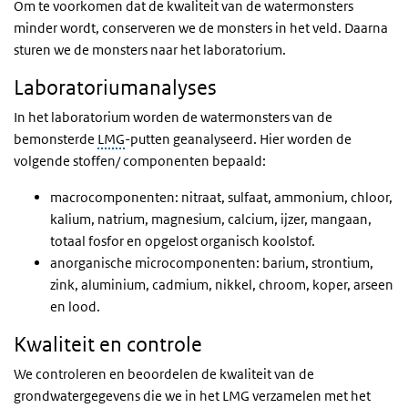
Om te voorkomen dat de kwaliteit van de watermonsters
minder wordt, conserveren we de monsters in het veld. Daarna
sturen we de monsters naar het laboratorium.
Laboratoriumanalyses
In het laboratorium worden de watermonsters van de
bemonsterde
LMG
-putten geanalyseerd. Hier worden de
volgende stoffen/ componenten bepaald:
macrocomponenten: nitraat, sulfaat, ammonium, chloor,
kalium, natrium, magnesium, calcium, ijzer, mangaan,
totaal fosfor en opgelost organisch koolstof.
anorganische microcomponenten: barium, strontium,
zink, aluminium, cadmium, nikkel, chroom, koper, arseen
en lood.
Kwaliteit en controle
We controleren en beoordelen de kwaliteit van de
grondwatergegevens die we in het LMG verzamelen met het