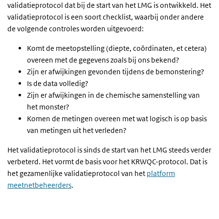
validatieprotocol dat bij de start van het LMG is ontwikkeld. Het
validatieprotocol is een soort checklist, waarbij onder andere
de volgende controles worden uitgevoerd:
Komt de meetopstelling (diepte, coördinaten, et cetera)
overeen met de gegevens zoals bij ons bekend?
Zijn er afwijkingen gevonden tijdens de bemonstering?
Is de data volledig?
Zijn er afwijkingen in de chemische samenstelling van
het monster?
Komen de metingen overeen met wat logisch is op basis
van metingen uit het verleden?
Het validatieprotocol is sinds de start van het LMG steeds verder
verbeterd. Het vormt de basis voor het KRWQC-protocol. Dat is
het gezamenlijke validatieprotocol van het
platform
meetnetbeheerders
.