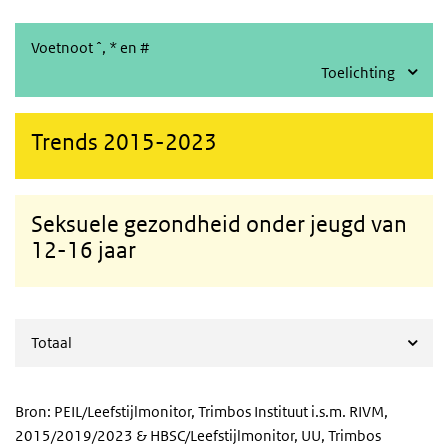
Voetnoot ˆ, * en #
Toelichting
Trends 2015-2023
Seksuele gezondheid onder jeugd van
12-16 jaar
Totaal
Bron: PEIL/Leefstijlmonitor, Trimbos Instituut i.s.m. RIVM,
2015/2019/2023 &
HBSC
/Leefstijlmonitor,
UU
, Trimbos