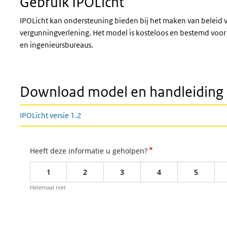
Gebruik IPOLicht
IPOLicht kan ondersteuning bieden bij het maken van beleid v
vergunningverlening. Het model is kosteloos en bestemd voor
en ingenieursbureaus.
Download model en handleiding I
IPOLicht versie 1.2
*
Heeft deze informatie u geholpen?
1
2
3
4
5
Helemaal niet