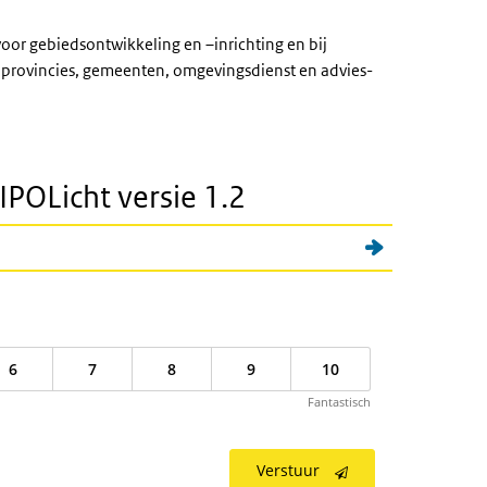
oor gebiedsontwikkeling en –inrichting en bij
 provincies, gemeenten, omgevingsdienst en advies-
POLicht versie 1.2
6
7
8
9
10
Fantastisch
Verstuur