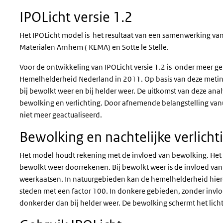
IPOLicht versie 1.2
Het IPOLicht model is het resultaat van een samenwerking v
Materialen Arnhem ( KEMA) en Sotte le Stelle.
Voor de ontwikkeling van IPOLicht versie 1.2 is onder meer 
Hemelhelderheid Nederland in 2011. Op basis van deze meting
bij bewolkt weer en bij helder weer. De uitkomst van deze an
bewolking en verlichting. Door afnemende belangstelling van
niet meer geactualiseerd.
Bewolking en nachtelijke verlicht
Het model houdt rekening met de invloed van bewolking. Het mo
bewolkt weer doorrekenen. Bij bewolkt weer is de invloed van 
weerkaatsen. In natuurgebieden kan de hemelhelderheid hier
steden met een factor 100. In donkere gebieden, zonder invloed
donkerder dan bij helder weer. De bewolking schermt het licht 