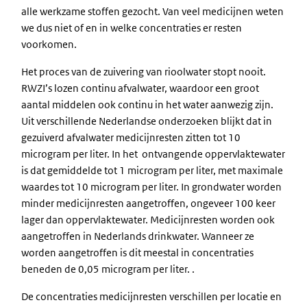
alle werkzame stoffen gezocht. Van veel medicijnen weten
we dus niet of en in welke concentraties er resten
voorkomen.
Het proces van de zuivering van rioolwater stopt nooit.
RWZI’s lozen continu afvalwater, waardoor een groot
aantal middelen ook continu in het water aanwezig zijn.
Uit verschillende Nederlandse onderzoeken blijkt dat in
gezuiverd afvalwater medicijnresten zitten tot 10
microgram per liter. In het ontvangende oppervlaktewater
is dat gemiddelde tot 1 microgram per liter, met maximale
waardes tot 10 microgram per liter. In grondwater worden
minder medicijnresten aangetroffen, ongeveer 100 keer
lager dan oppervlaktewater. Medicijnresten worden ook
aangetroffen in Nederlands drinkwater. Wanneer ze
worden aangetroffen is dit meestal in concentraties
beneden de 0,05 microgram per liter. .
De concentraties medicijnresten verschillen per locatie en