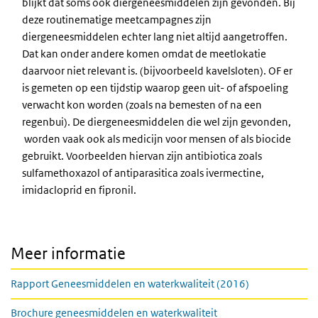
blijkt dat soms ook diergeneesmiddelen zijn gevonden. Bij
deze routinematige meetcampagnes zijn
diergeneesmiddelen echter lang niet altijd aangetroffen.
Dat kan onder andere komen omdat de meetlokatie
daarvoor niet relevant is. (bijvoorbeeld kavelsloten). OF er
is gemeten op een tijdstip waarop geen uit- of afspoeling
verwacht kon worden (zoals na bemesten of na een
regenbui). De diergeneesmiddelen die wel zijn gevonden,
worden vaak ook als medicijn voor mensen of als biocide
gebruikt. Voorbeelden hiervan zijn antibiotica zoals
sulfamethoxazol of antiparasitica zoals ivermectine,
imidacloprid en fipronil.
Meer informatie
Rapport Geneesmiddelen en waterkwaliteit (2016)
Brochure geneesmiddelen en waterkwaliteit