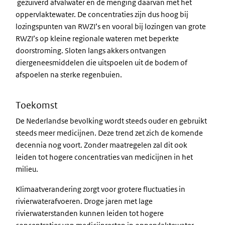
gezuiverd afvalwater en de menging daarvan met het
oppervlaktewater. De concentraties zijn dus hoog bij
lozingspunten van RWZI’s en vooral bij lozingen van grote
RWZI’s op kleine regionale wateren met beperkte
doorstroming. Sloten langs akkers ontvangen
diergeneesmiddelen die uitspoelen uit de bodem of
afspoelen na sterke regenbuien.
Toekomst
De Nederlandse bevolking wordt steeds ouder en gebruikt
steeds meer medicijnen. Deze trend zet zich de komende
decennia nog voort. Zonder maatregelen zal dit ook
leiden tot hogere concentraties van medicijnen in het
milieu.
Klimaatverandering zorgt voor grotere fluctuaties in
rivierwaterafvoeren. Droge jaren met lage
rivierwaterstanden kunnen leiden tot hogere