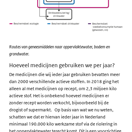
Routes van geneesmiddelen naar oppervlaktewater, bodem en
grondwater.
Hoeveel medicijnen gebruiken we per jaar?
De medicijnen die wij ieder jaar gebruiken bevatten meer
dan 2000 verschillende actieve stoffen. In 2018 ging het
alleen al met medicijnen op recept, om 2,3 miljoen kilo
actieve stof. Het is onbekend hoeveel medicijnen er
zonder recept worden verkocht, bijvoorbeeld bij de
drogist of supermarkt. Op basis van wat we nu weten,
schatten we dat er hiervan ieder jaar in Nederland
minimaal 190.000 kilo werkzame stof via de riolering in
het oppervlaktewater terecht komt. Dit is een voorzichtige