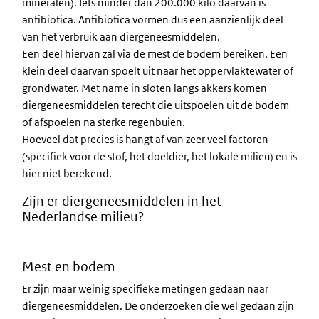
mineralen). Iets minder dan 200.000 kilo daarvan is
antibiotica. Antibiotica vormen dus een aanzienlijk deel
van het verbruik aan diergeneesmiddelen.
Een deel hiervan zal via de mest de bodem bereiken. Een
klein deel daarvan spoelt uit naar het oppervlaktewater of
grondwater. Met name in sloten langs akkers komen
diergeneesmiddelen terecht die uitspoelen uit de bodem
of afspoelen na sterke regenbuien.
Hoeveel dat precies is hangt af van zeer veel factoren
(specifiek voor de stof, het doeldier, het lokale milieu) en is
hier niet berekend.
Zijn er diergeneesmiddelen in het
Nederlandse milieu?
Mest en bodem
Er zijn maar weinig specifieke metingen gedaan naar
diergeneesmiddelen. De onderzoeken die wel gedaan zijn