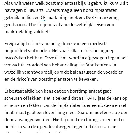
Als u wilt weten welk borstimplantaat bij u is gebruikt, kunt u dit
navragen bij uw arts. Uw arts mag alleen borstimplantaten
gebruiken die een
CE
-markering hebben. De CE-markering
geeft aan dat het implantaat aan de wettelijke eisen voor
marktoelating voldoet.
Er zijn altijd risico’s aan het gebruik van een medisch
hulpmiddel verbonden. Net zoals elke medische ingreep
risico’s kan hebben. Deze risico’s worden afgewogen tegen het
verwachte voordeel van behandeling. De fabrikanten zijn
wettelijk verantwoordelijk om de balans tussen de voordelen
en de risico’s van borstimplantaten te bewaken.
Er bestaat altijd een kans dat een borstimplantaat gaat
scheuren of lekken. Het is bekend dat na 10-15 jaar de kans op
scheuren en lekken van de implantaten toeneemt. Geen enkel
implantaat gaat een leven lang mee. Daarom moeten ze op den
duur vervangen worden. Hierbij moet de chirurg samen met u
het risico van de operatie afwegen tegen het risico van het