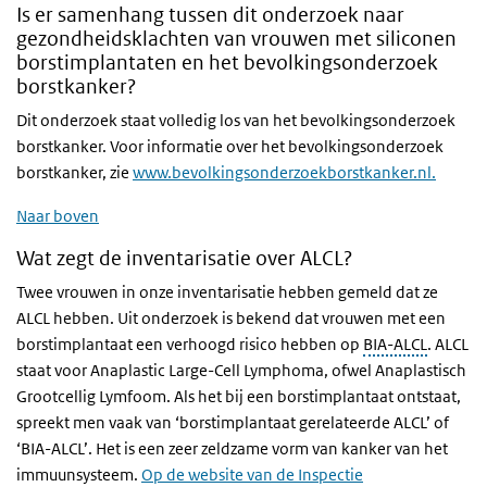
Is er samenhang tussen dit onderzoek naar
gezondheidsklachten van vrouwen met siliconen
borstimplantaten en het bevolkingsonderzoek
borstkanker?
Dit onderzoek staat volledig los van het bevolkingsonderzoek
borstkanker. Voor informatie over het bevolkingsonderzoek
borstkanker, zie
www.bevolkingsonderzoekborstkanker.nl.
Naar boven
Wat zegt de inventarisatie over ALCL?
Twee vrouwen in onze inventarisatie hebben gemeld dat ze
ALCL hebben. Uit onderzoek is bekend dat vrouwen met een
borstimplantaat een verhoogd risico hebben op
BIA-ALCL
. ALCL
staat voor
Anaplastic Large-Cell Lymphoma
, ofwel Anaplastisch
Grootcellig Lymfoom. Als het bij een borstimplantaat ontstaat,
spreekt men vaak van ‘borstimplantaat gerelateerde ALCL’ of
‘BIA-ALCL’. Het is een zeer zeldzame vorm van kanker van het
immuunsysteem.
Op de website van de Inspectie