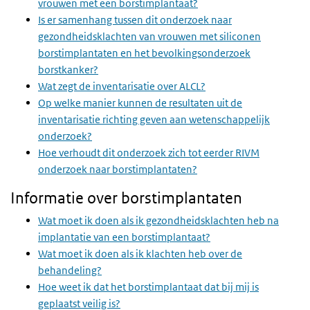
vrouwen met een borstimplantaat?
Is er samenhang tussen dit onderzoek naar
gezondheidsklachten van vrouwen met siliconen
borstimplantaten en het bevolkingsonderzoek
borstkanker?
Wat zegt de inventarisatie over ALCL?
Op welke manier kunnen de resultaten uit de
inventarisatie richting geven aan wetenschappelijk
onderzoek?
Hoe verhoudt dit onderzoek zich tot eerder RIVM
onderzoek naar borstimplantaten?
Informatie over borstimplantaten
Wat moet ik doen als ik gezondheidsklachten heb na
implantatie van een borstimplantaat?
Wat moet ik doen als ik klachten heb over de
behandeling?
Hoe weet ik dat het borstimplantaat dat bij mij is
geplaatst veilig is?