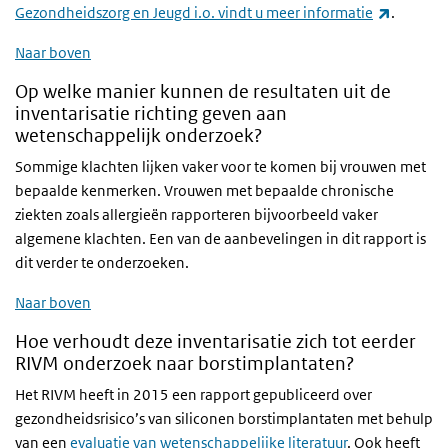
(externe 
Gezondheidszorg en Jeugd i.o. vindt u meer informatie
.
Naar boven
Op welke manier kunnen de resultaten uit de
inventarisatie richting geven aan
wetenschappelijk onderzoek?
Sommige klachten lijken vaker voor te komen bij vrouwen met
bepaalde kenmerken. Vrouwen met bepaalde chronische
ziekten zoals allergieën rapporteren bijvoorbeeld vaker
algemene klachten. Een van de aanbevelingen in dit rapport is
dit verder te onderzoeken.
Naar boven
Hoe verhoudt deze inventarisatie zich tot eerder
RIVM onderzoek naar borstimplantaten?
Het RIVM heeft in 2015 een rapport gepubliceerd over
gezondheidsrisico’s van siliconen borstimplantaten met behulp
van een
evaluatie van wetenschappelijke literatuur
. Ook heeft