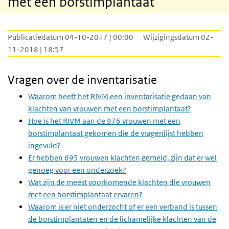
met een borstimplantaat
Publicatiedatum 04-10-2017 | 00:00
Wijzigingsdatum 02-
11-2018 | 18:57
Vragen over de inventarisatie
Waarom heeft het RIVM een inventarisatie gedaan van
klachten van vrouwen met een borstimplantaat?
Hoe is het RIVM aan de 976 vrouwen met een
borstimplantaat gekomen die de vragenlijst hebben
ingevuld?
Er hebben 695 vrouwen klachten gemeld, zijn dat er wel
genoeg voor een onderzoek?
Wat zijn de meest voorkomende klachten die vrouwen
met een borstimplantaat ervaren?
Waarom is er niet onderzocht of er een verband is tussen
de borstimplantaten en de lichamelijke klachten van de