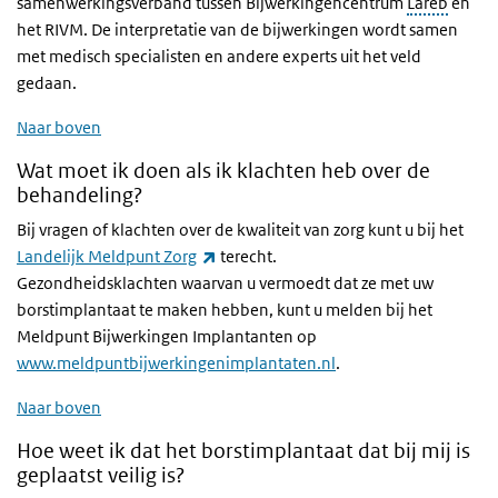
samenwerkingsverband tussen Bijwerkingencentrum
Lareb
en
het RIVM. De interpretatie van de bijwerkingen wordt samen
met medisch specialisten en andere experts uit het veld
gedaan.
Naar boven
Wat moet ik doen als ik klachten heb over de
behandeling?
Bij vragen of klachten over de kwaliteit van zorg kunt u bij het
(externe link)
Landelijk Meldpunt Zorg
terecht.
Gezondheidsklachten waarvan u vermoedt dat ze met uw
borstimplantaat te maken hebben, kunt u melden bij het
Meldpunt Bijwerkingen Implantanten op
www.meldpuntbijwerkingenimplantaten.nl
.
Naar boven
Hoe weet ik dat het borstimplantaat dat bij mij is
geplaatst veilig is?