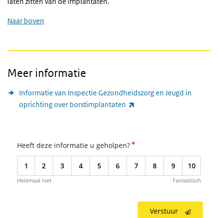
laten zitten van de implantaten.
Naar boven
Meer informatie
Informatie van Inspectie Gezondheidszorg en Jeugd in
(externe link)
oprichting over borstimplantaten
*
Heeft deze informatie u geholpen?
1
2
3
4
5
6
7
8
9
10
Helemaal niet
Fantastisch
Verstuur