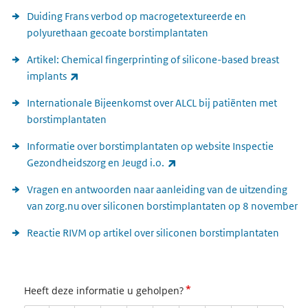
Duiding Frans verbod op macrogetextureerde en
polyurethaan gecoate borstimplantaten
Artikel: Chemical fingerprinting of silicone-based breast
(externe link)
implants
Internationale Bijeenkomst over ALCL bij patiënten met
borstimplantaten
Informatie over borstimplantaten op website Inspectie
(externe link)
Gezondheidszorg en Jeugd i.o.
Vragen en antwoorden naar aanleiding van de uitzending
van zorg.nu over siliconen borstimplantaten op 8 november
Reactie RIVM op artikel over siliconen borstimplantaten
*
Heeft deze informatie u geholpen?