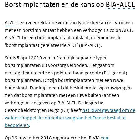
Borstimplantaten en de kans op
BIA-ALCL
ALCL
is een zeer zeldzame vorm van lymfeklierkanker. Vrouwen
met een borstimplantaat hebben een verhoogd risico op ALCL.
Als ALCL bij een borstimplantaat ontstaat, noemen we dit
‘borstimplantaat gerelateerde ALCL’ (BIA-ALCL).
Sinds 5 april 2019 zijn in Frankrijk bepaalde typen
borstimplantaten uit voorzorg verboden. Het gaat om
macrogetextureerde en poly-urethaan gecoate (PU-gecoat)
borstimplantaten. Dit zijn borstimplantaten met een ruwe
buitenkant. Frankrijk neemt dit besluit omdat zij aanwijzingen
zien dat borstimplantaten met een ruwe buitenkant een
verhoogd risico geven op BIA-ALCL. De Inspectie
Gezondheidszorg en Jeugd (IGJ) heeft
het RIVM gevraagd om de
wetenschappelijke onderbouwing van het Franse besluit te
beoordelen
.
Op 19 november 2018 organiseerde het RIVM
een