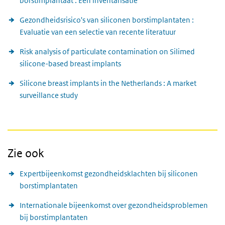
borstimplantaat : Een inventarisatie
Gezondheidsrisico's van siliconen borstimplantaten :
Evaluatie van een selectie van recente literatuur
Risk analysis of particulate contamination on Silimed
silicone-based breast implants
Silicone breast implants in the Netherlands : A market
surveillance study
Zie ook
Expertbijeenkomst gezondheidsklachten bij siliconen
borstimplantaten
Internationale bijeenkomst over gezondheidsproblemen
bij borstimplantaten