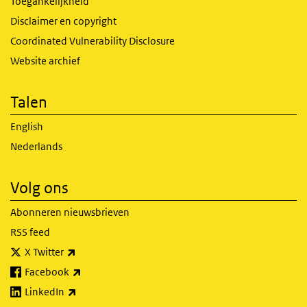
Toegankelijkheid
Disclaimer en copyright
Coordinated Vulnerability Disclosure
Website archief
Talen
English
Nederlands
Volg ons
Abonneren nieuwsbrieven
RSS feed
(externe link)
X Twitter
(externe link)
Facebook
(externe link)
LinkedIn