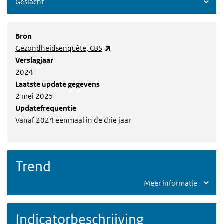
Geslacht
Bron
(externe link)
Gezondheidsenquête, CBS
Verslagjaar
2024
Laatste update gegevens
2 mei 2025
Updatefrequentie
Vanaf 2024 eenmaal in de drie jaar
Trend
Meer informatie
Indicatorbeschrijving