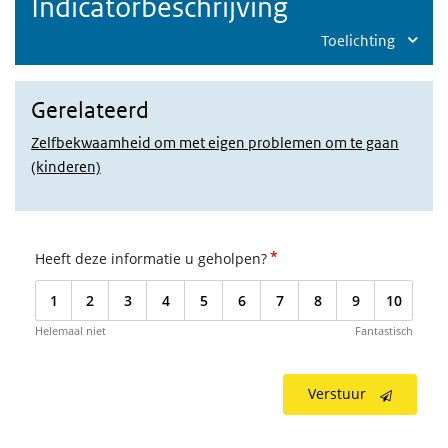
Indicatorbeschrijving
Toelichting
Gerelateerd
Zelfbekwaamheid om met eigen problemen om te gaan
(kinderen)
*
Heeft deze informatie u geholpen?
1
2
3
4
5
6
7
8
9
10
Helemaal niet
Fantastisch
Verstuur