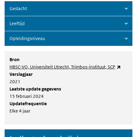
Geslacht
Leeftijd
Opleidingsniveau
Bron
(externe
HBSC-VO, Universiteit Utrecht, Trimbos-instituut, SCP
Verslagjaar
2021
Laatste update gegevens
15 februari 2024
Updatefrequentie
Elke 4 jaar