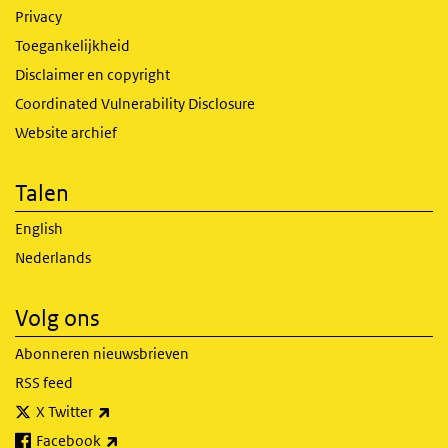
Privacy
Toegankelijkheid
Disclaimer en copyright
Coordinated Vulnerability Disclosure
Website archief
Talen
English
Nederlands
Volg ons
Abonneren nieuwsbrieven
RSS feed
(externe link)
X Twitter
(externe link)
Facebook