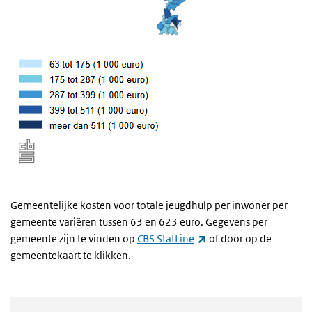
Gemeentelijke kosten voor totale jeugdhulp per inwoner per
gemeente variëren tussen 63 en 623 euro. Gegevens per
(externe link)
gemeente zijn te vinden op
CBS StatLine
of door op de
gemeentekaart te klikken.