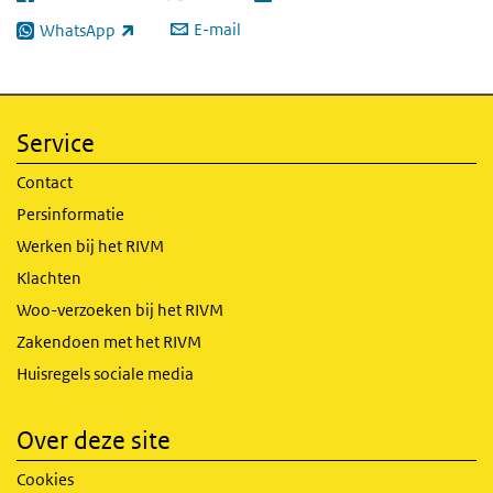
E-mail
WhatsApp
(externe link)
Service
Contact
Persinformatie
Werken bij het RIVM
Klachten
Woo-verzoeken bij het RIVM
Zakendoen met het RIVM
Huisregels sociale media
Over deze site
Cookies