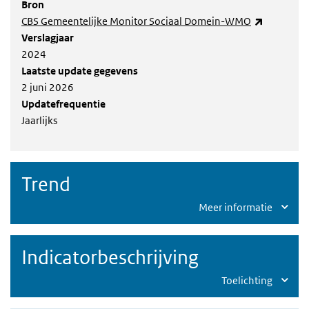
Bron
(externe l
CBS Gemeentelijke Monitor Sociaal Domein-WMO
Verslagjaar
2024
Laatste update gegevens
2 juni 2026
Updatefrequentie
Jaarlijks
Trend
Meer informatie
Indicatorbeschrijving
Toelichting