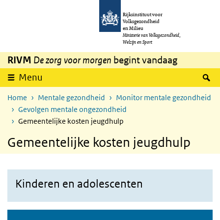
Overslaan en naar de inhoud gaan
Direct naar de hoofdnavigatie
Rijksinstituut voor
Volksgezondheid
en Milieu
Ministerie van Volksgezondheid,
Welzijn en Sport
RIVM
De zorg voor morgen
begint vandaag
Z
Menu
Home
Mentale gezondheid
Monitor mentale gezondheid
Gevolgen mentale ongezondheid
Gemeentelijke kosten jeugdhulp
Gemeentelijke kosten jeugdhulp
Kinderen en adolescenten