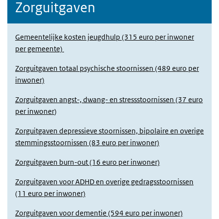
Zorguitgaven
Gemeentelijke kosten jeugdhulp (315 euro per inwoner
per gemeente)
Zorguitgaven totaal psychische stoornissen (489 euro per
inwoner)
Zorguitgaven angst-, dwang- en stressstoornissen (37 euro
per inwoner
)
Zorguitgaven depressieve stoornissen, bipolaire en overige
stemmingsstoornissen (83 euro per inwoner)
Zorguitgaven burn-out (16 euro per inwoner)
Zorguitgaven voor ADHD en overige gedragsstoornissen
(11 euro per inwoner)
Zorguitgaven voor dementie (594 euro per inwoner)