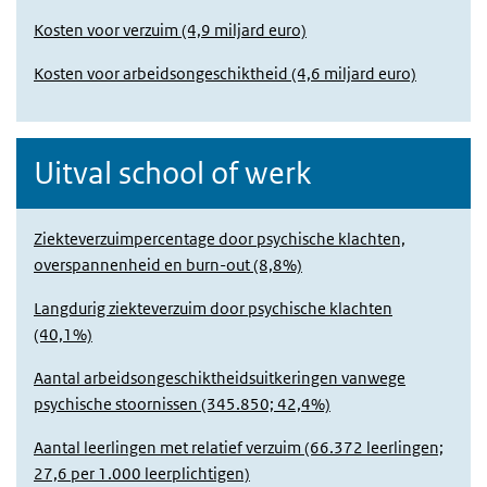
Kosten voor verzuim (4,9 miljard euro)
Kosten voor arbeidsongeschiktheid (4,6 miljard euro)
Uitval school of werk
Ziekteverzuimpercentage door psychische klachten,
overspannenheid en burn-out (8,8%)
Langdurig ziekteverzuim door psychische klachten
(40,1%)
Aantal arbeidsongeschiktheidsuitkeringen vanwege
psychische stoornissen (345.850; 42,4%)
Aantal leerlingen met relatief verzuim (66.372 leerlingen;
27,6 per 1.000 leerplichtigen)