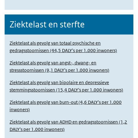
Ziektelast en sterfte
Ziektelast als gevolg van totaal psychische en
gedragsstoornissen (44,5 DALY's per 1.000 inwoners)
Ziektelast als gevolg van angst-, dwang- en
stressstoornissen (9,1 DALY's per 1.000 inwoners)
Ziektelast als gevolg van bipolaire en depressieve
stemmingsstoornissen (15,4 DALY's per 1.000 inwoners)
Ziektelast als gevolg van burn-out (4,6 DALY's per 1.000
inwoners)
Ziektelast als gevolg van ADHD en gedragsstoornissen (1,2
DALY's per 1.000 inwoners)