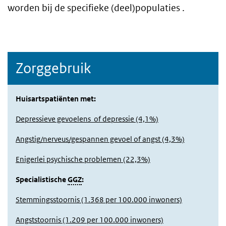
worden bij de specifieke (deel)populaties .
Zorggebruik
Huisartspatiënten met:
Depressieve gevoelens of depressie (4,1%)
Angstig/nerveus/gespannen gevoel of angst (4,3%)
Enigerlei psychische problemen (22,3%)
Specialistische
GGZ
:
Stemmingsstoornis (1.368 per 100.000 inwoners)
Angststoornis (1.209 per 100.000 inwoners)