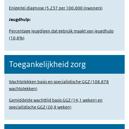
Enigerlei diagnose (5.237 per 100.000 inwoners)
Jeugdhulp:
Percentage jeugdigen dat gebruik maakt van jeugdhulp
(10,6%)
Toegankelijkheid zorg
Wachtplekken basis en specialistische GGZ (108.878
wachtplekken)
Gemiddelde wachttijd basis GGZ (14,1 weken) en
specialistische GGZ (20,9 weken)