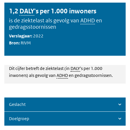
1,2
DALY
's per 1.000 inwoners
is de ziektelast als gevolg van
ADHD
en
gedragsstoornissen
Verslagjaar:
2022
Bron:
RIVM
Dit cijfer betreft de ziektelast (in
DALY
's per 1.000
inwoners) als gevolg van
ADHD
en gedragsstoornissen.
Geslacht
Doelgroep