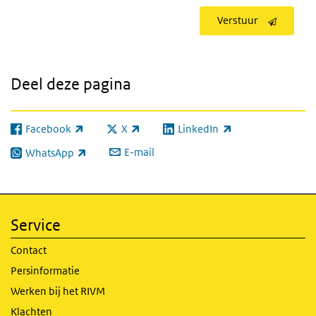
Verstuur
Deel deze pagina
Facebook
X
LinkedIn
(externe link)
(externe link)
(externe link)
E-mail
WhatsApp
(externe link)
Service
Contact
Persinformatie
Werken bij het RIVM
Klachten