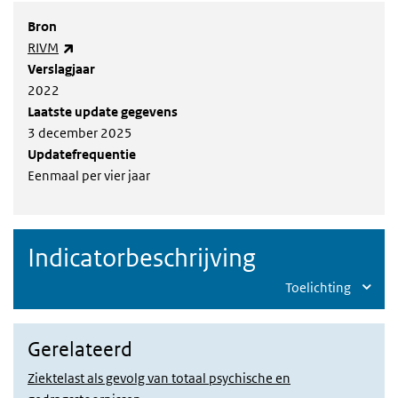
Bron
(externe link)
RIVM
Verslagjaar
2022
Laatste update gegevens
3 december 2025
Updatefrequentie
Eenmaal per vier jaar
Indicatorbeschrijving
Toelichting
Gerelateerd
Ziektelast als gevolg van totaal psychische en