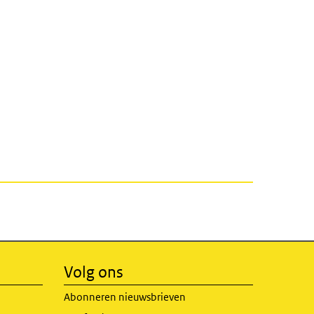
Volg ons
Abonneren nieuwsbrieven