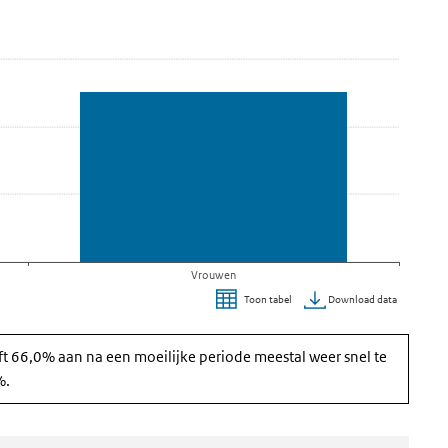
Vrouwen
Download data
Toon tabel
t 66,0% aan na een moeilijke periode meestal weer snel te
%.