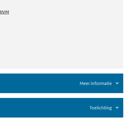
RIVM
Meer informatie
Toelichting