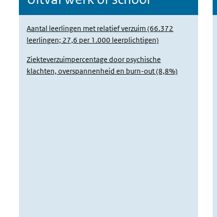
Aantal leerlingen met relatief verzuim (66.372
leerlingen; 27,6 per 1.000 leerplichtigen)
Ziekteverzuimpercentage door psychische
klachten, overspannenheid en burn-out (8,8%)