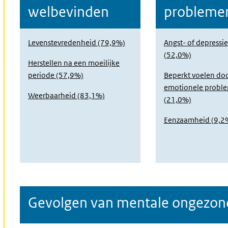
welbevinden
probleme
Levenstevredenheid (79,9%)
Angst- of depressi
(52,0%)
Herstellen na een moeilijke
periode (57,9%)
Beperkt voelen do
emotionele probl
Weerbaarheid (83,1%)
(21,0%)
Eenzaamheid (9,2
Gevolgen van mentale ongezon