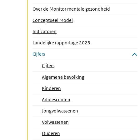
Over de Monitor mentale gezondheid
Conceptueel Model
Indicatoren
Landelijke rapportage 2025
Cijfers
Submenu sluiten
Cijfers
Algemene bevolking
Kinderen
Adolescenten
(Actieve pagina)
Jongvolwassenen
Volwassenen
Ouderen