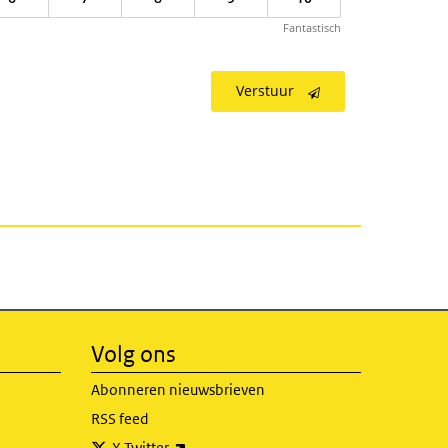
Fantastisch
Verstuur
Volg ons
Abonneren nieuwsbrieven
RSS feed
(externe link)
X Twitter