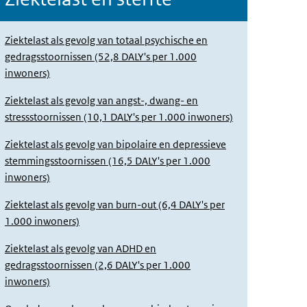
Ziektelast als gevolg van totaal psychische en
gedragsstoornissen (52,8 DALY's per 1.000
inwoners)
Ziektelast als gevolg van angst-, dwang- en
stressstoornissen (10,1 DALY's per 1.000 inwoners)
Ziektelast als gevolg van bipolaire en depressieve
stemmingsstoornissen (16,5 DALY's per 1.000
inwoners)
Ziektelast als gevolg van burn-out (6,4 DALY's per
1.000 inwoners)
Ziektelast als gevolg van ADHD en
gedragsstoornissen (2,6 DALY's per 1.000
inwoners)