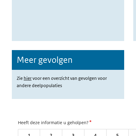
Meer gevolgen
Zie
hier
voor een overzicht van gevolgen voor
andere deelpopulaties
*
Heeft deze informatie u geholpen?
1
2
3
4
5