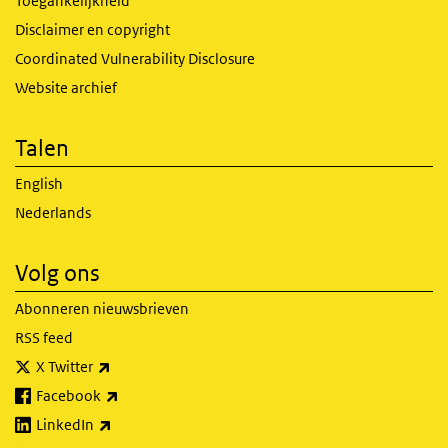
Toegankelijkheid
Disclaimer en copyright
Coordinated Vulnerability Disclosure
Website archief
Talen
English
Nederlands
Volg ons
Abonneren nieuwsbrieven
RSS feed
(externe link)
X Twitter
(externe link)
Facebook
(externe link)
LinkedIn