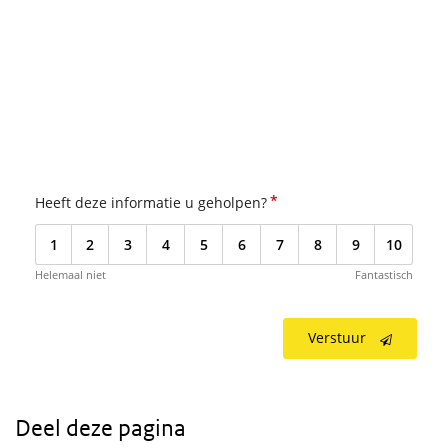
*
Heeft deze informatie u geholpen?
1
2
3
4
5
6
7
8
9
10
Helemaal niet
Fantastisch
Verstuur
Deel deze pagina