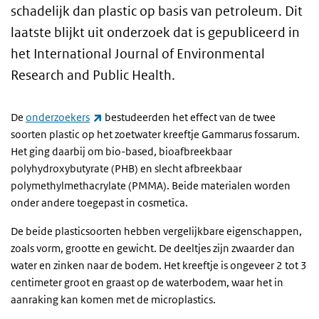
schadelijk dan plastic op basis van petroleum. Dit
laatste blijkt uit onderzoek dat is gepubliceerd in
het International Journal of Environmental
Research and Public Health.
(externe link)
De
onderzoekers
bestudeerden het effect van de twee
soorten plastic op het zoetwater kreeftje Gammarus fossarum.
Het ging daarbij om bio-based, bioafbreekbaar
polyhydroxybutyrate (PHB) en slecht afbreekbaar
polymethylmethacrylate (PMMA). Beide materialen worden
onder andere toegepast in cosmetica.
De beide plasticsoorten hebben vergelijkbare eigenschappen,
zoals vorm, grootte en gewicht. De deeltjes zijn zwaarder dan
water en zinken naar de bodem. Het kreeftje is ongeveer 2 tot 3
centimeter groot en graast op de waterbodem, waar het in
aanraking kan komen met de microplastics.