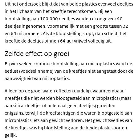
Uit het onderzoek blijkt dat van beide plastics evenveel deeltjes
in het lichaam van het kreeftje terechtkomen. Bij een
blootstelling aan 100.000 deeltjes werden er ongeveer 40
deeltjes ingenomen, voornamelijk met een grootte tussen 32
en 64 micrometer. Als de blootstelling stopt, dan scheidt het
kreeftje de deeltjes binnen 64 uur vrijwel volledig uit.
Zelfde effect op groei
Bij vier weken continue blootstelling aan microplastics werd de
eetlust (voedselinname) van de kreeftjes niet aangetast door de
aanwezigheid van microplastics.
Alleen op de groei waren effecten duidelijk waarneembaar.
Kreeftjes die niet werden blootgesteld aan microplastics (maar
aan silica-deeltjes of helemaal geen deeltjes) groeiden
enigszins, terwijl de kreeftachtigen die waren blootgesteld aan
microplastics iets aan gewicht verloren. Het gewichtsverlies van
de kreeftjes was bij blootstelling aan de beide plasticsoorten
gelijk.