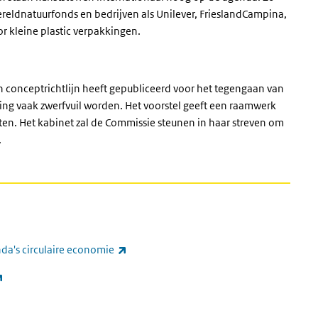
reldnatuurfonds en bedrijven als Unilever, FrieslandCampina,
r kleine plastic verpakkingen.
 conceptrichtlijn heeft gepubliceerd voor het tegengaan van
ing vaak zwerfvuil worden. Het voorstel geeft een raamwerk
en. Het kabinet zal de Commissie steunen in haar streven om
.
(externe link)
da's circulaire economie
(externe link)