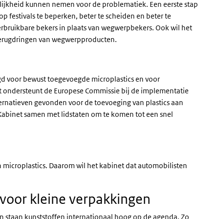
lijkheid kunnen nemen voor de problematiek. Een eerste stap
op festivals te beperken, beter te scheiden en beter te
erbruikbare bekers in plaats van wegwerpbekers. Ook wil het
terugdringen van wegwerpproducten.
d voor bewust toegevoegde microplastics en voor
t ondersteunt de Europese Commissie bij de implementatie
ternatieven gevonden voor de toevoeging van plastics aan
Kabinet samen met lidstaten om te komen tot een snel
 microplastics. Daarom wil het kabinet dat automobilisten
 voor kleine verpakkingen
en staan kunststoffen internationaal hoog op de agenda. Zo