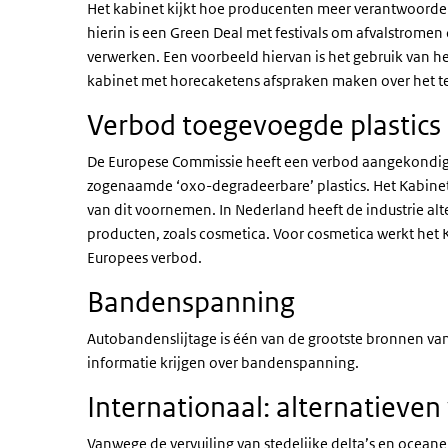
Het kabinet kijkt hoe producenten meer verantwoorde
hierin is een Green Deal met festivals om afvalstromen 
verwerken. Een voorbeeld hiervan is het gebruik van h
kabinet met horecaketens afspraken maken over het 
Verbod toegevoegde plastics
De Europese Commissie heeft een verbod aangekondig
zogenaamde ‘oxo-degradeerbare’ plastics. Het Kabine
van dit voornemen. In Nederland heeft de industrie al
producten, zoals cosmetica. Voor cosmetica werkt het 
Europees verbod.
Bandenspanning
Autobandenslijtage is één van de grootste bronnen van
informatie krijgen over bandenspanning.
Internationaal: alternatieven
Vanwege de vervuiling van stedelijke delta’s en ocean