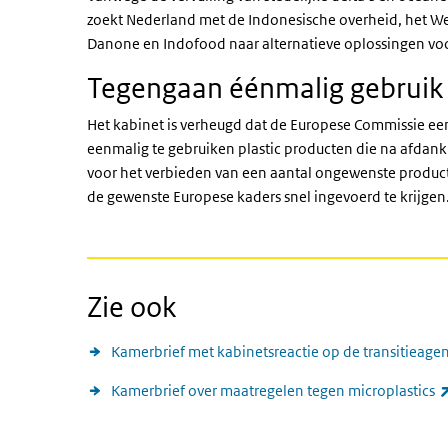
zoekt Nederland met de Indonesische overheid, het We
Danone en Indofood naar alternatieve oplossingen voo
Tegengaan éénmalig gebruik
Het kabinet is verheugd dat de Europese Commissie een
eenmalig te gebruiken plastic producten die na afdank
voor het verbieden van een aantal ongewenste product
de gewenste Europese kaders snel ingevoerd te krijgen
Zie ook
Kamerbrief met kabinetsreactie op de transitieagen
Kamerbrief over maatregelen tegen microplastics