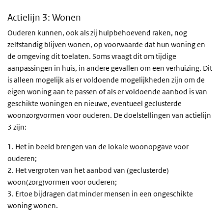
Actielijn 3: Wonen
Ouderen kunnen, ook als zij hulpbehoevend raken, nog
zelfstandig blijven wonen, op voorwaarde dat hun woning en
de omgeving dit toelaten. Soms vraagt dit om tijdige
aanpassingen in huis, in andere gevallen om een verhuizing. Dit
is alleen mogelijk als er voldoende mogelijkheden zijn om de
eigen woning aan te passen of als er voldoende aanbod is van
geschikte woningen en nieuwe, eventueel geclusterde
woonzorgvormen voor ouderen. De doelstellingen van actielijn
3 zijn:
1. Het in beeld brengen van de lokale woonopgave voor
ouderen;
2. Het vergroten van het aanbod van (geclusterde)
woon(zorg)vormen voor ouderen;
3. Ertoe bijdragen dat minder mensen in een ongeschikte
woning wonen.