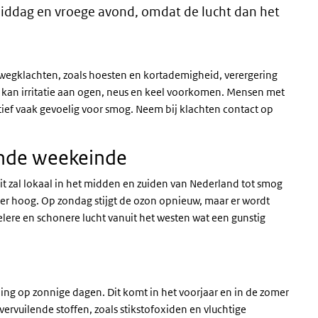
middag en vroege avond, omdat de lucht dan het
wegklachten, zoals hoesten en kortademigheid, verergering
kan irritatie aan ogen, neus en keel voorkomen. Mensen met
ief vaak gevoelig voor smog. Neem bij klachten contact op
nde weekeinde
 dit zal lokaal in het midden en zuiden van Nederland tot smog
der hoog. Op zondag stijgt de ozon opnieuw, maar er wordt
re en schonere lucht vanuit het westen wat een gunstig
ing op zonnige dagen. Dit komt in het voorjaar en in de zomer
 vervuilende stoffen, zoals stikstofoxiden en vluchtige