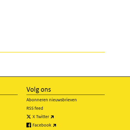
Volg ons
Abonneren nieuwsbrieven
RSS feed
(externe link)
X Twitter
(externe link)
Facebook