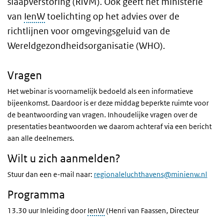
slaapverstoring (RIVM). Ook geeft het ministerie
van
IenW
toelichting op het advies over de
richtlijnen voor omgevingsgeluid van de
Wereldgezondheidsorganisatie (WHO).
Vragen
Het webinar is voornamelijk bedoeld als een informatieve
bijeenkomst. Daardoor is er deze middag beperkte ruimte voor
de beantwoording van vragen. Inhoudelijke vragen over de
presentaties beantwoorden we daarom achteraf via een bericht
aan alle deelnemers.
Wilt u zich aanmelden?
Stuur dan een e-mail naar:
regionaleluchthavens@minienw.nl
Programma
13.30 uur Inleiding door
IenW
(Henri van Faassen, Directeur