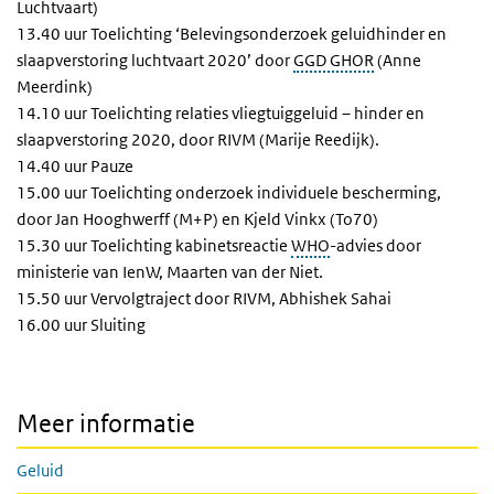
Luchtvaart)
13.40 uur Toelichting ‘Belevingsonderzoek geluidhinder en
slaapverstoring luchtvaart 2020’ door
GGD GHOR
(Anne
Meerdink)
14.10 uur Toelichting relaties vliegtuiggeluid – hinder en
slaapverstoring 2020, door RIVM (Marije Reedijk).
14.40 uur Pauze
15.00 uur Toelichting onderzoek individuele bescherming,
door Jan Hooghwerff (M+P) en Kjeld Vinkx (To70)
15.30 uur Toelichting kabinetsreactie
WHO
-advies door
ministerie van IenW, Maarten van der Niet.
15.50 uur Vervolgtraject door RIVM, Abhishek Sahai
16.00 uur Sluiting
Meer informatie
Geluid