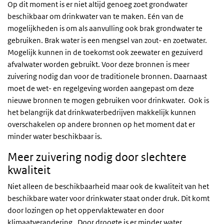
Op dit moment is er niet altijd genoeg zoet grondwater
beschikbaar om drinkwater van te maken. Eén van de
mogelijkheden is om als aanvulling ook brak grondwater te
gebruiken. Brak water is een mengsel van zout- en zoetwater.
Mogelijk kunnen in de toekomst ook zeewater en gezuiverd
afvalwater worden gebruikt. Voor deze bronnen is meer
zuivering nodig dan voor de traditionele bronnen. Daarnaast
moet de wet- en regelgeving worden aangepast om deze
nieuwe bronnen te mogen gebruiken voor drinkwater. Ook is
het belangrijk dat drinkwaterbedrijven makkelijk kunnen
overschakelen op andere bronnen op het moment dat er
minder water beschikbaar is.
Meer zuivering nodig door slechtere
kwaliteit
Niet alleen de beschikbaarheid maar ook de kwaliteit van het
beschikbare water voor drinkwater staat onder druk. Dit komt
door lozingen op het oppervlaktewater en door
klimaatverandering. Door droogte is er minder water